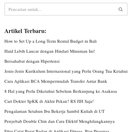
Artikel Terbaru:
How to Set Up a Long-Term Rental Budget in Bali
Haid Lebih Lancar dengan Hindari Minuman Ini!
Bersahabat dengan Hipertensi
Jenis-Jenis Kurikulum Internasional yang Perlu Orang Tua Ketahui
Cara Aplikasi BCA Mempermudah Transfer Antar Bank
8 Hal yang Perlu Diketahui Sebelum Berkunjung ke Asakusa
Cari Dokter SpKK di Akhir Pekan? RS JIH Saja!
Pengalaman Setahun Ibu Bekerja Sambil Kuliah di UT
Penyebab Double Chin dan Cara Efektif Menghilangkannya
Fitur Catat Berat Badan di Aplikasi Fitness, Biar Progress