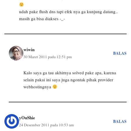
udah pake flush dns tapi efek nya ga kunjung datang..
masih ga bisa diakses -_-
wiwin
BALAS
30 Maret 2011 pada 12:51 pm
Kalo saya ga tau akhirnya solved pake apa, karena
selain pakai ini saya juga ngontak pihak provider
webhostingnya
yOuShie
BALAS
24 Desember 2011 pada 10:53 am