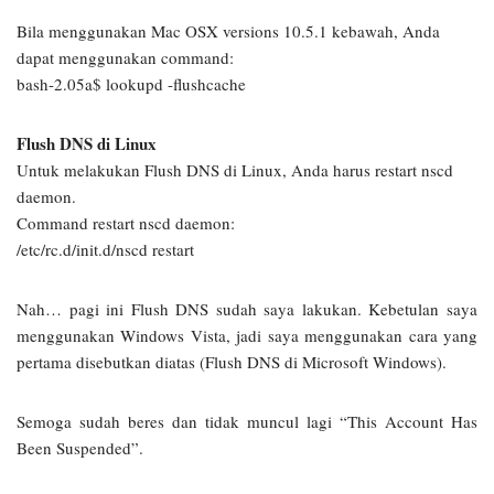
Bila menggunakan Mac OSX versions 10.5.1 kebawah, Anda
dapat menggunakan command:
bash-2.05a$ lookupd -flushcache
Flush DNS di Linux
Untuk melakukan Flush DNS di Linux, Anda harus restart nscd
daemon.
Command restart nscd daemon:
/etc/rc.d/init.d/nscd restart
Nah… pagi ini Flush DNS sudah saya lakukan. Kebetulan saya
menggunakan Windows Vista, jadi saya menggunakan cara yang
pertama disebutkan diatas (Flush DNS di Microsoft Windows).
Semoga sudah beres dan tidak muncul lagi “This Account Has
Been Suspended”.