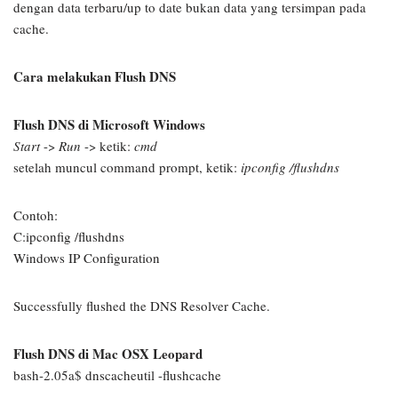
dengan data terbaru/up to date bukan data yang tersimpan pada
cache.
Cara melakukan Flush DNS
Flush DNS di Microsoft Windows
Start
->
Run
-> ketik:
cmd
setelah muncul command prompt, ketik:
ipconfig /flushdns
Contoh:
C:ipconfig /flushdns
Windows IP Configuration
Successfully flushed the DNS Resolver Cache.
Flush DNS di Mac OSX Leopard
bash-2.05a$ dnscacheutil -flushcache