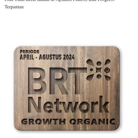
Terpantau