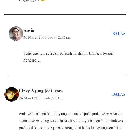
wiwin
BALAS
30 Maret 2011 pada 12:52 pm
yuhuuuu…. refresh refresh lahhh… biar ga bosan
hehehe…
Rizky Agung [dot] com
BALAS
24 Maret 2011 pada 6:10 am
wah sepertinya kasus yang sama terjadi pada server saya.
semua web yang saya host di vps saya itu ga bisa diakses.
padahal kalo pake proxy bisa, tapi kalo langsung ga bisa