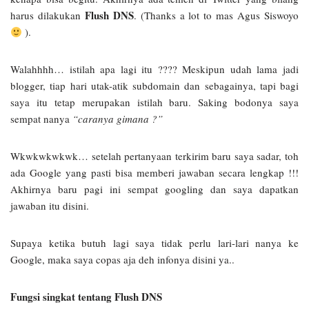
Flush DNS
harus dilakukan
. (Thanks a lot to mas Agus Siswoyo
).
Walahhhh… istilah apa lagi itu ???? Meskipun udah lama jadi
blogger, tiap hari utak-atik subdomain dan sebagainya, tapi bagi
saya itu tetap merupakan istilah baru. Saking bodonya saya
sempat nanya
“caranya gimana ?”
Wkwkwkwkwk… setelah pertanyaan terkirim baru saya sadar, toh
ada Google yang pasti bisa memberi jawaban secara lengkap !!!
Akhirnya baru pagi ini sempat googling dan saya dapatkan
jawaban itu disini.
Supaya ketika butuh lagi saya tidak perlu lari-lari nanya ke
Google, maka saya copas aja deh infonya disini ya..
Fungsi singkat tentang Flush DNS