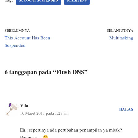
ACCOUNT SUSPENDED
FLUSH DNS
SEBELUMNYA
SELANJUTNYA
This Account Has Been
Multitasking
Suspended
6 tanggapan pada “Flush DNS”
Vila
BALAS
16 Maret 2011 pada 1:28 am
Eh.. sepertinya ada perubahan penampilan ya mbak?
Bagus jg…