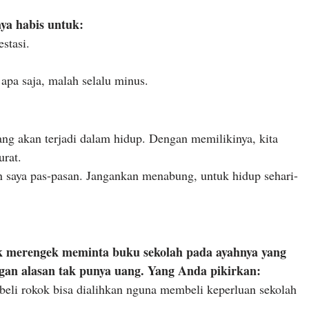
aya habis untuk:
stasi.
 apa saja, malah selalu minus.
yang akan terjadi dalam hidup. Dengan memilikinya, kita
urat.
 saya pas-pasan. Jangankan menabung, untuk hidup sehari-
ak merengek meminta buku sekolah pada ayahnya yang
an alasan tak punya uang. Yang Anda pikirkan:
eli rokok bisa dialihkan nguna membeli keperluan sekolah