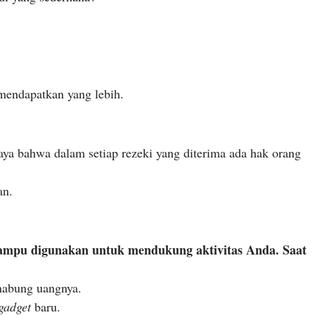
mendapatkan yang lebih.
ya bahwa dalam setiap rezeki yang diterima ada hak orang
an.
mampu digunakan untuk mendukung aktivitas Anda. Saat
abung uangnya.
gadget
baru.