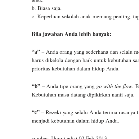
b. Biasa saja.
c. Keperluan sekolah anak memang penting, tap
Bila jawaban Anda lebih banyak:
“a”
– Anda orang yang sederhana dan selalu me
harus dikelola dengan baik untuk kebutuhan sa
prioritas kebutuhan dalam hidup Anda.
“b”
– Anda tipe orang yang
go with the flow
. 
Kebutuhan masa datang dipikirkan nanti saja.
“c”
– Rezeki yang selalu Anda terima rasanya
menjadi kebutuhan dalam hidup Anda.
sumber: Ummi edisi 02 Feb 2013