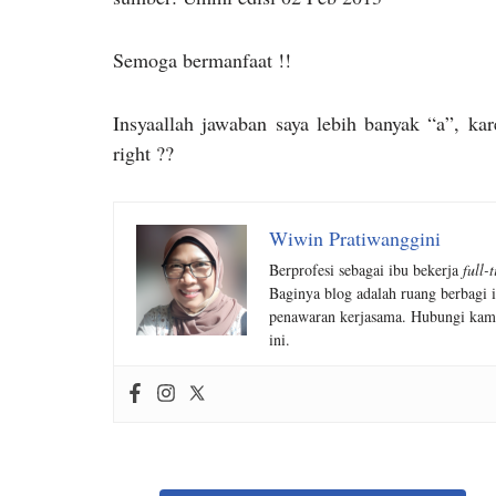
Semoga bermanfaat !!
Insyaallah jawaban saya lebih banyak “a”, ka
right ??
Wiwin Pratiwanggini
Berprofesi sebagai ibu bekerja
full-
Baginya blog adalah ruang berbagi i
penawaran kerjasama. Hubungi kam
ini.