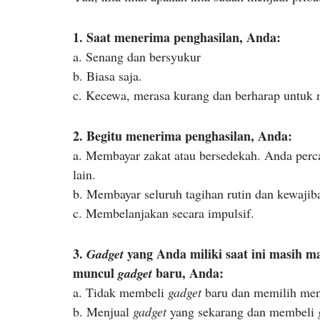
1. Saat menerima penghasilan, Anda:
a. Senang dan bersyukur
b. Biasa saja.
c. Kecewa, merasa kurang dan berharap untuk 
2. Begitu menerima penghasilan, Anda:
a. Membayar zakat atau bersedekah. Anda perca
lain.
b. Membayar seluruh tagihan rutin dan kewajib
c. Membelanjakan secara impulsif.
3.
yang Anda miliki saat ini masih 
Gadget
muncul
baru, Anda:
gadget
a. Tidak membeli
gadget
baru dan memilih men
b. Menjual
gadget
yang sekarang dan membeli