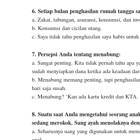
6. Setiap bulan penghasilan rumah tangga s
a. Zakat, tabungan, asuransi, konsumsi, dan inve
b. Konsumsi dan cicilan utang.
c. Saya tidak tahu penghasilan saya habis untuk
7. Persepsi Anda tentang menabung:
a. Sangat penting. Kita tidak pernah tahu apa 
sudah menyiapkan dana ketika ada keadaan dar
b. Menabung memang penting, tapi penghasilan
hari saja susah.
c. Menabung? ‘Kan ada kartu kredit dan KTA.
8. Suatu saat Anda mengetahui seorang an
sedang merokok. Sang ayah menolaknya deng
a. Seharusnya uang yang digunakan untuk memb
anak.