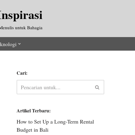
nspirasi
Menulis untuk Bahagia
knologi
Cari:
Artikel Terbaru:
How to Set Up a Long-Term Rental
Budget in Bali