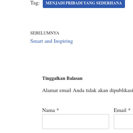
Tag:
MENJADI PRIBADI YANG SEDERHANA
SEBELUMNYA
Smart and Inspiring
Tinggalkan Balasan
Alamat email Anda tidak akan dipublikas
Nama
*
Email
*