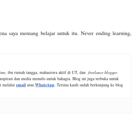
rena saya memang belajar untuk itu. Never ending learning,
time
, ibu rumah tangga, mahasiswa aktif di UT, dan
freelance blogger
.
nspirasi dan media menulis untuk bahagia. Blog ini juga terbuka untuk
email
WhatsApp
i melalui
atau
. Terima kasih sudah berkunjung ke blog