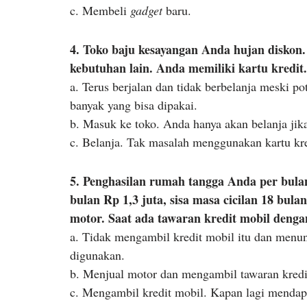
c. Membeli
gadget
baru.
4. Toko baju kesayangan Anda hujan disko
kebutuhan lain. Anda memiliki kartu kredi
a. Terus berjalan dan tidak berbelanja meski p
banyak yang bisa dipakai.
b. Masuk ke toko. Anda hanya akan belanja jik
c. Belanja. Tak masalah menggunakan kartu kre
5. Penghasilan rumah tangga Anda per bulan
bulan Rp 1,3 juta, sisa masa cicilan 18 bul
motor. Saat ada tawaran kredit mobil denga
a. Tidak mengambil kredit mobil itu dan menu
digunakan.
b. Menjual motor dan mengambil tawaran kredi
c. Mengambil kredit mobil. Kapan lagi mendap