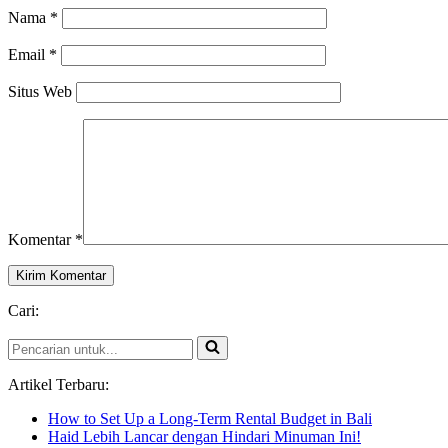
Nama
*
Email
*
Situs Web
Komentar
*
Cari:
Pencarian
untuk...
Artikel Terbaru:
How to Set Up a Long-Term Rental Budget in Bali
Haid Lebih Lancar dengan Hindari Minuman Ini!