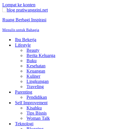
Lompat ke konten
Ruang Berbagi Inspirasi
Menulis untuk Bahagia
Ibu Bekerja
Lifestyle
Beauty
Berita Keluarga
Buku
Kesehatan
Keuangan
Kuliner
Lingkungan
Traveling
Parenting
Pendidikan
Self Improvement
Kisahku
Tips Bisnis
Woman Talk
Teknologi
Blogging