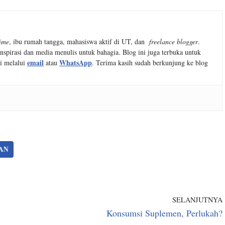
time
, ibu rumah tangga, mahasiswa aktif di UT, dan
freelance blogger
.
nspirasi dan media menulis untuk bahagia. Blog ini juga terbuka untuk
email
WhatsApp
i melalui
atau
. Terima kasih sudah berkunjung ke blog
JAN
SELANJUTNYA
Konsumsi Suplemen, Perlukah?