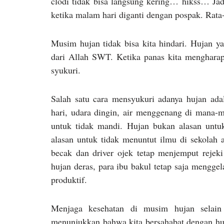
clodi tidak bisa langsung kering… hikss… Jad
ketika malam hari diganti dengan pospak. Rata-ra
Musim hujan tidak bisa kita hindari. Hujan yan
dari Allah SWT. Ketika panas kita mengharap
syukuri.
Salah satu cara mensyukuri adanya hujan ada
hari, udara dingin, air menggenang di mana-ma
untuk tidak mandi. Hujan bukan alasan untu
alasan untuk tidak menuntut ilmu di sekolah a
becak dan driver ojek tetap menjemput rejek
hujan deras, para ibu bakul tetap saja mengge
produktif.
Menjaga kesehatan di musim hujan selain
menunjukkan bahwa kita bersahabat dengan huj