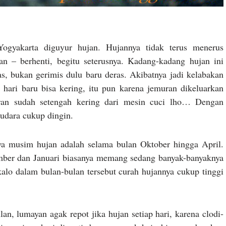
Yogyakarta diguyur hujan. Hujannya tidak terus menerus
an – berhenti, begitu seterusnya. Kadang-kadang hujan ini
as, bukan gerimis dulu baru deras. Akibatnya jadi kelabakan
hari baru bisa kering, itu pun karena jemuran dikeluarkan
muran sudah setengah kering dari mesin cuci lho… Dengan
 udara cukup dingin.
nya musim hujan adalah selama bulan Oktober hingga April.
ember dan Januari biasanya memang sedang banyak-banyaknya
 kalo dalam bulan-bulan tersebut curah hujannya cukup tinggi
an, lumayan agak repot jika hujan setiap hari, karena clodi-