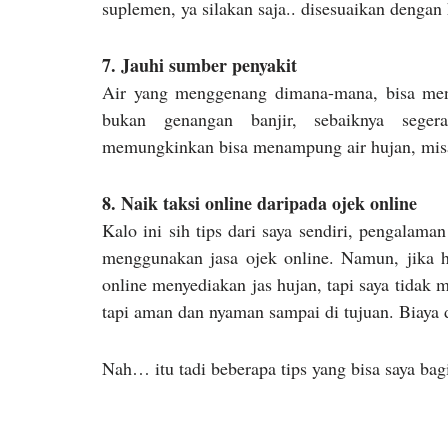
suplemen, ya silakan saja.. disesuaikan denga
7. Jauhi sumber penyakit
Air yang menggenang dimana-mana, bisa menja
bukan genangan banjir, sebaiknya seger
memungkinkan bisa menampung air hujan, misaln
8. Naik taksi online daripada ojek online
Kalo ini sih tips dari saya sendiri, pengalaman
menggunakan jasa ojek online. Namun, jika h
online menyediakan jas hujan, tapi saya tidak 
tapi aman dan nyaman sampai di tujuan. Biaya do
Nah… itu tadi beberapa tips yang bisa saya ba