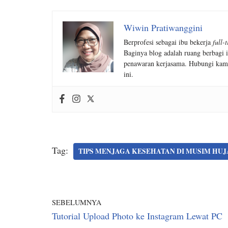
Wiwin Pratiwanggini
Berprofesi sebagai ibu bekerja
full-
Baginya blog adalah ruang berbagi i
penawaran kerjasama. Hubungi kam
ini.
Tag:
TIPS MENJAGA KESEHATAN DI MUSIM HU
SEBELUMNYA
Tutorial Upload Photo ke Instagram Lewat PC