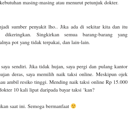
n kebutuhan masing-masing atau menurut petunjuk dokter.
di sumber penyakit lho.. Jika ada di sekitar kita dan itu
a dikeringkan. Singkirkan semua barang-barang yang
ya pot yang tidak terpakai, dan lain-lain.
 saya sendiri. Jika tidak hujan, saya pergi dan pulang kantor
ujan deras, saya memilih naik taksi online. Meskipun ojek
mau ambil resiko tinggi. Mending naik taksi online Rp 15.000
kter 10 kali lipat daripada bayar taksi ‘kan?
gikan saat ini. Semoga bermanfaat