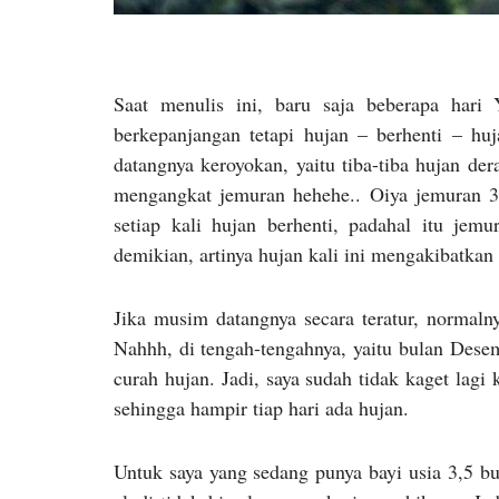
Saat menulis ini, baru saja beberapa hari 
berkepanjangan tetapi hujan – berhenti – huj
datangnya keroyokan, yaitu tiba-tiba hujan der
mengangkat jemuran hehehe.. Oiya jemuran 3 
setiap kali hujan berhenti, padahal itu je
demikian, artinya hujan kali ini mengakibatkan
Jika musim datangnya secara teratur, normal
Nahhh, di tengah-tengahnya, yaitu bulan Des
curah hujan. Jadi, saya sudah tidak kaget lagi
sehingga hampir tiap hari ada hujan.
Untuk saya yang sedang punya bayi usia 3,5 bul