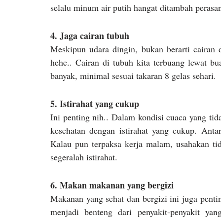
selalu minum air putih hangat ditambah perasan 
4. Jaga cairan tubuh
Meskipun udara dingin, bukan berarti cairan d
hehe.. Cairan di tubuh kita terbuang lewat bu
banyak, minimal sesuai takaran 8 gelas sehari.
5. Istirahat yang cukup
Ini penting nih.. Dalam kondisi cuaca yang t
kesehatan dengan istirahat yang cukup. Anta
Kalau pun terpaksa kerja malam, usahakan ti
segeralah istirahat.
6. Makan makanan yang bergizi
Makanan yang sehat dan bergizi ini juga penti
menjadi benteng dari penyakit-penyakit ya