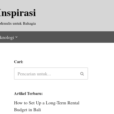
nspirasi
Menulis untuk Bahagia
knologi
Cari:
Artikel Terbaru:
How to Set Up a Long-Term Rental
Budget in Bali