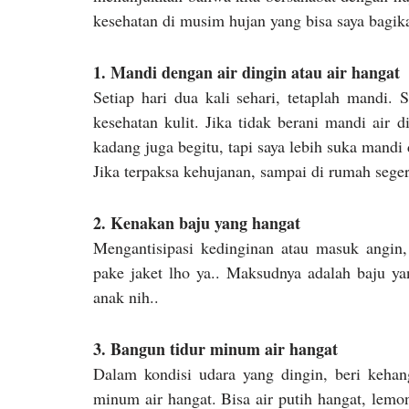
kesehatan di musim hujan yang bisa saya bagika
1. Mandi dengan air dingin atau air hangat
Setiap hari dua kali sehari, tetaplah mandi.
kesehatan kulit. Jika tidak berani mandi air 
kadang juga begitu, tapi saya lebih suka mandi 
Jika terpaksa kehujanan, sampai di rumah seg
2. Kenakan baju yang hangat
Mengantisipasi kedinginan atau masuk angin,
pake jaket lho ya.. Maksudnya adalah baju ya
anak nih..
3. Bangun tidur minum air hangat
Dalam kondisi udara yang dingin, beri keha
minum air hangat. Bisa air putih hangat, lemon 