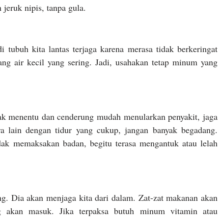
jeruk nipis, tanpa gula.
i tubuh kita lantas terjaga karena merasa tidak berkeringat
ang air kecil yang sering. Jadi, usahakan tetap minum yang
idak menentu dan cenderung mudah menularkan penyakit, jaga
ra lain dengan tidur yang cukup, jangan banyak begadang.
dak memaksakan badan, begitu terasa mengantuk atau lelah
ng. Dia akan menjaga kita dari dalam. Zat-zat makanan akan
ng akan masuk. Jika terpaksa butuh minum vitamin atau