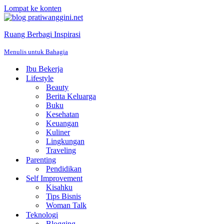
Lompat ke konten
Ruang Berbagi Inspirasi
Menulis untuk Bahagia
Ibu Bekerja
Lifestyle
Beauty
Berita Keluarga
Buku
Kesehatan
Keuangan
Kuliner
Lingkungan
Traveling
Parenting
Pendidikan
Self Improvement
Kisahku
Tips Bisnis
Woman Talk
Teknologi
Blogging