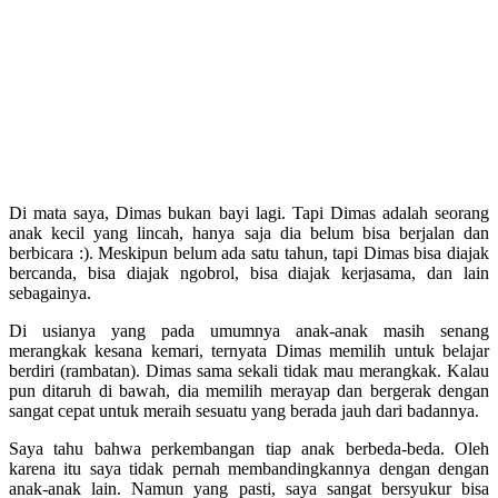
Di mata saya, Dimas bukan bayi lagi. Tapi Dimas adalah seorang
anak kecil yang lincah, hanya saja dia belum bisa berjalan dan
berbicara :). Meskipun belum ada satu tahun, tapi Dimas bisa diajak
bercanda, bisa diajak ngobrol, bisa diajak kerjasama, dan lain
sebagainya.
Di usianya yang pada umumnya anak-anak masih senang
merangkak kesana kemari, ternyata Dimas memilih untuk belajar
berdiri (rambatan). Dimas sama sekali tidak mau merangkak. Kalau
pun ditaruh di bawah, dia memilih merayap dan bergerak dengan
sangat cepat untuk meraih sesuatu yang berada jauh dari badannya.
Saya tahu bahwa perkembangan tiap anak berbeda-beda. Oleh
karena itu saya tidak pernah membandingkannya dengan dengan
anak-anak lain. Namun yang pasti, saya sangat bersyukur bisa