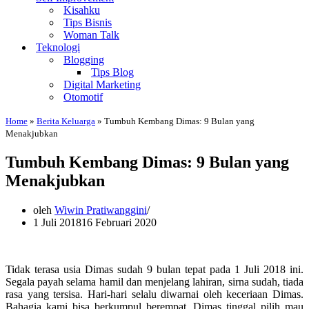
Kisahku
Tips Bisnis
Woman Talk
Teknologi
Blogging
Tips Blog
Digital Marketing
Otomotif
Home
»
Berita Keluarga
»
Tumbuh Kembang Dimas: 9 Bulan yang
Menakjubkan
Tumbuh Kembang Dimas: 9 Bulan yang
Menakjubkan
oleh
Wiwin Pratiwanggini
1 Juli 2018
16 Februari 2020
Tidak terasa usia Dimas sudah 9 bulan tepat pada 1 Juli 2018 ini.
Segala payah selama hamil dan menjelang lahiran, sirna sudah, tiada
rasa yang tersisa. Hari-hari selalu diwarnai oleh keceriaan Dimas.
Bahagia kami bisa berkumpul berempat. Dimas tinggal pilih mau