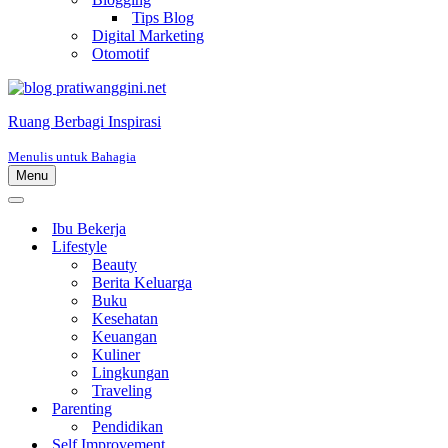
Tips Blog
Digital Marketing
Otomotif
Ruang Berbagi Inspirasi
Menulis untuk Bahagia
Menu
Menu
Navigasi
Menu
Navigasi
Ibu Bekerja
Lifestyle
Beauty
Berita Keluarga
Buku
Kesehatan
Keuangan
Kuliner
Lingkungan
Traveling
Parenting
Pendidikan
Self Improvement