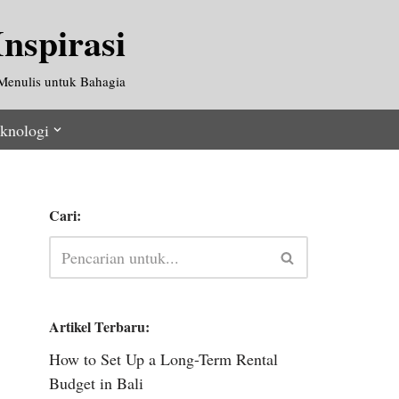
nspirasi
Menulis untuk Bahagia
knologi
Cari:
Artikel Terbaru:
How to Set Up a Long-Term Rental
Budget in Bali