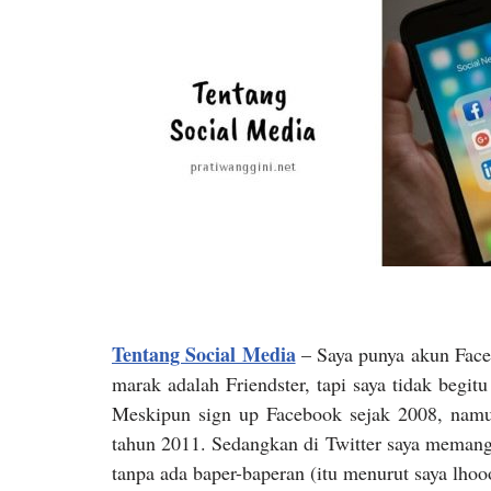
Tentang Social Media
– Saya punya akun Faceb
marak adalah Friendster, tapi saya tidak begitu
Meskipun sign up Facebook sejak 2008, namu
tahun 2011. Sedangkan di Twitter saya memang a
tanpa ada baper-baperan (itu menurut saya lh