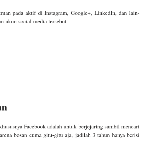
man pada aktif di Instagram, Google+, LinkedIn, dan lain-
un-akun social media tersebut.
an
hususnya Facebook adalah untuk berjejaring sambil mencari
na bosan cuma gitu-gitu aja, jadilah 3 tahun hanya berisi