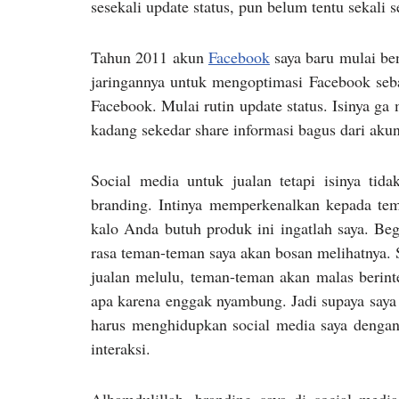
sesekali update status, pun belum tentu sekali s
Tahun 2011 akun
Facebook
saya baru mulai ben
jaringannya untuk mengoptimasi Facebook sebaga
Facebook. Mulai rutin update status. Isinya ga 
kadang sekedar share informasi bagus dari akun 
Social media untuk jualan tetapi isinya ti
branding. Intinya memperkenalkan kepada tema
kalo Anda butuh produk ini ingatlah saya. Beg
rasa teman-teman saya akan bosan melihatnya. S
jualan melulu, teman-teman akan malas berint
apa karena enggak nyambung. Jadi supaya saya 
harus menghidupkan social media saya dengan
interaksi.