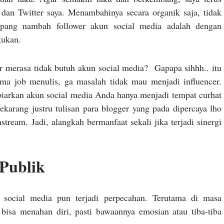
dan Twitter saya. Menambahinya secara organik saja, tidak
pang nambah follower akun social media adalah dengan
kukan.
r merasa tidak butuh akun social media? Gapapa sihhh.. itu
ma job menulis, ga masalah tidak mau menjadi influencer.
iarkan akun social media Anda hanya menjadi tempat curhat
arang justru tulisan para blogger yang pada dipercaya lho
tream. Jadi, alangkah bermanfaat sekali jika terjadi sinergi
Publik
 social media pun terjadi perpecahan. Terutama di masa
 bisa menahan diri, pasti bawaannya emosian atau tiba-tiba