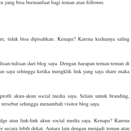
tu yang bisa bermanfaat bagi teman atau follower.
ket, tidak bisa dipisahkan. Kenapa? Karena keduanya saling
isan-tulisan dari blog saya. Dengan harapan teman-teman di
san saya sehingga ketika mengklik link yang saya share maka
rofil akun-akun social media saya. Selain untuk branding,
 tersebut sehingga menambah visitor blog saya.
ge atau link-link akun social media saya. Kenapa? Karena
er secara lebih dekat. Antara lain dengan menjadi teman atau