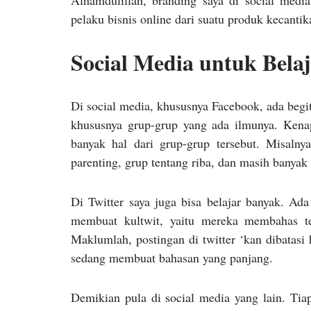
Alhamdulillah, branding saya di social media
pelaku bisnis online dari suatu produk kecantik
Social Media untuk Bela
Di social media, khususnya Facebook, ada beg
khususnya grup-grup yang ada ilmunya. Kenap
banyak hal dari grup-grup tersebut. Misalny
parenting, grup tentang riba, dan masih banyak 
Di Twitter saya juga bisa belajar banyak. Ad
membuat kultwit, yaitu mereka membahas ten
Maklumlah, postingan di twitter ‘kan dibatas
sedang membuat bahasan yang panjang.
Demikian pula di social media yang lain. Tiap