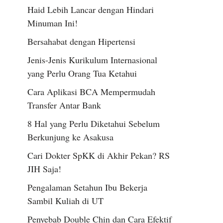
Haid Lebih Lancar dengan Hindari
Minuman Ini!
Bersahabat dengan Hipertensi
Jenis-Jenis Kurikulum Internasional
yang Perlu Orang Tua Ketahui
Cara Aplikasi BCA Mempermudah
Transfer Antar Bank
8 Hal yang Perlu Diketahui Sebelum
Berkunjung ke Asakusa
Cari Dokter SpKK di Akhir Pekan? RS
JIH Saja!
Pengalaman Setahun Ibu Bekerja
Sambil Kuliah di UT
Penyebab Double Chin dan Cara Efektif