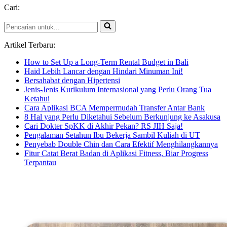
Cari:
Pencarian
untuk...
Artikel Terbaru:
How to Set Up a Long-Term Rental Budget in Bali
Haid Lebih Lancar dengan Hindari Minuman Ini!
Bersahabat dengan Hipertensi
Jenis-Jenis Kurikulum Internasional yang Perlu Orang Tua
Ketahui
Cara Aplikasi BCA Mempermudah Transfer Antar Bank
8 Hal yang Perlu Diketahui Sebelum Berkunjung ke Asakusa
Cari Dokter SpKK di Akhir Pekan? RS JIH Saja!
Pengalaman Setahun Ibu Bekerja Sambil Kuliah di UT
Penyebab Double Chin dan Cara Efektif Menghilangkannya
Fitur Catat Berat Badan di Aplikasi Fitness, Biar Progress
Terpantau