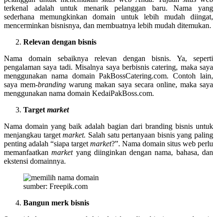
terkenal adalah untuk menarik pelanggan baru. Nama yang
sederhana memungkinkan domain untuk lebih mudah diingat,
mencerminkan bisnisnya, dan membuatnya lebih mudah ditemukan.
Relevan dengan bisnis
Nama domain sebaiknya relevan dengan bisnis. Ya, seperti
pengalaman saya tadi. Misalnya saya berbisnis catering, maka saya
menggunakan nama domain PakBossCatering.com. Contoh lain,
saya mem-
branding
warung makan saya secara online, maka saya
menggunakan nama domain KedaiPakBoss.com.
Target
market
Nama domain yang baik adalah bagian dari branding bisnis untuk
menjangkau target
market.
Salah satu pertanyaan bisnis yang paling
penting adalah “siapa target
market
?”. Nama domain situs web perlu
memanfaatkan
market
yang diinginkan dengan nama, bahasa, dan
ekstensi domainnya.
sumber: Freepik.com
Bangun merk bisnis