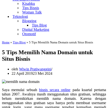
Kisahku
Tips Bisnis
Woman Talk
Teknologi
Blogging
Tips Blog
Digital Marketing
Otomotif
Home
»
Tips Blog
»
5 Tips Memilih Nama Domain untuk Situs Bisnis
5 Tips Memilih Nama Domain untuk
Situs Bisnis
oleh
Wiwin Pratiwanggini
22 April 2019
23 Mei 2024
Saya memulai sebuah
bisnis secara online
pada kuartal pertama
tahun 2007. Awalnya masih menggunakan situs gratisan, sehingga
belum memikirkan memilih nama domain. Karena dengan
menggunakan situs gratisan saya hanya perlu membuat username
untuk login, yang mana username tersebut kemudian menjadi