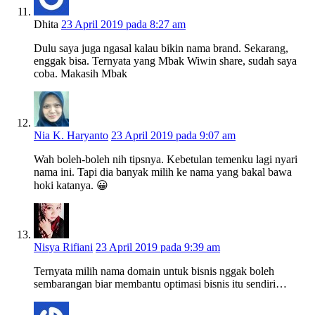
Dhita
23 April 2019 pada 8:27 am
Dulu saya juga ngasal kalau bikin nama brand. Sekarang,
enggak bisa. Ternyata yang Mbak Wiwin share, sudah saya
coba. Makasih Mbak
Nia K. Haryanto
23 April 2019 pada 9:07 am
Wah boleh-boleh nih tipsnya. Kebetulan temenku lagi nyari
nama ini. Tapi dia banyak milih ke nama yang bakal bawa
hoki katanya. 😀
Nisya Rifiani
23 April 2019 pada 9:39 am
Ternyata milih nama domain untuk bisnis nggak boleh
sembarangan biar membantu optimasi bisnis itu sendiri…