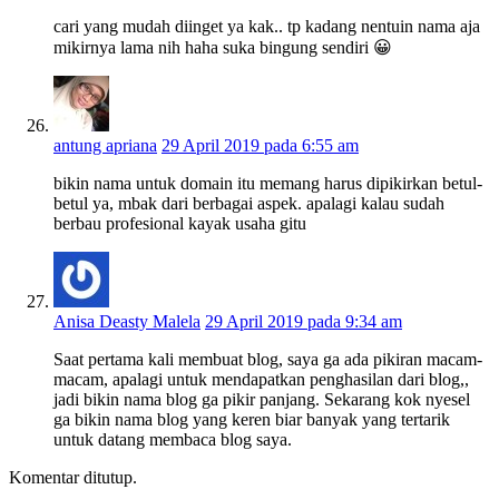
cari yang mudah diinget ya kak.. tp kadang nentuin nama aja
mikirnya lama nih haha suka bingung sendiri 😀
antung apriana
29 April 2019 pada 6:55 am
bikin nama untuk domain itu memang harus dipikirkan betul-
betul ya, mbak dari berbagai aspek. apalagi kalau sudah
berbau profesional kayak usaha gitu
Anisa Deasty Malela
29 April 2019 pada 9:34 am
Saat pertama kali membuat blog, saya ga ada pikiran macam-
macam, apalagi untuk mendapatkan penghasilan dari blog,,
jadi bikin nama blog ga pikir panjang. Sekarang kok nyesel
ga bikin nama blog yang keren biar banyak yang tertarik
untuk datang membaca blog saya.
Komentar ditutup.