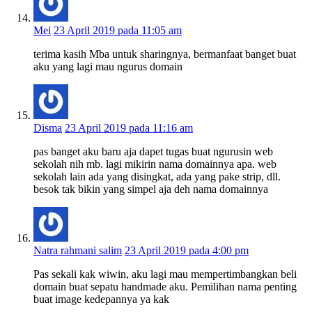
Mei
23 April 2019 pada 11:05 am
terima kasih Mba untuk sharingnya, bermanfaat banget buat
aku yang lagi mau ngurus domain
Disma
23 April 2019 pada 11:16 am
pas banget aku baru aja dapet tugas buat ngurusin web
sekolah nih mb. lagi mikirin nama domainnya apa. web
sekolah lain ada yang disingkat, ada yang pake strip, dll.
besok tak bikin yang simpel aja deh nama domainnya
Natra rahmani salim
23 April 2019 pada 4:00 pm
Pas sekali kak wiwin, aku lagi mau mempertimbangkan beli
domain buat sepatu handmade aku. Pemilihan nama penting
buat image kedepannya ya kak