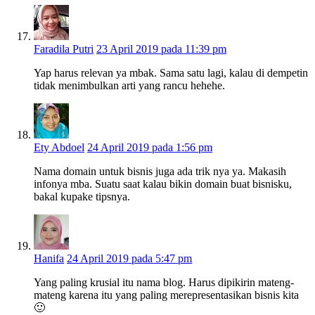
Faradila Putri
23 April 2019 pada 11:39 pm
Yap harus relevan ya mbak. Sama satu lagi, kalau di dempetin
tidak menimbulkan arti yang rancu hehehe.
Ety Abdoel
24 April 2019 pada 1:56 pm
Nama domain untuk bisnis juga ada trik nya ya. Makasih
infonya mba. Suatu saat kalau bikin domain buat bisnisku,
bakal kupake tipsnya.
Hanifa
24 April 2019 pada 5:47 pm
Yang paling krusial itu nama blog. Harus dipikirin mateng-
mateng karena itu yang paling merepresentasikan bisnis kita
🙂