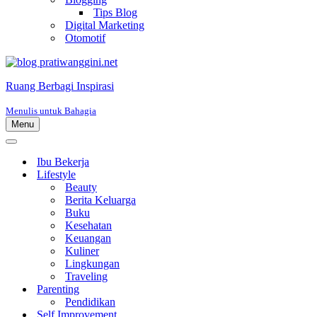
Tips Blog
Digital Marketing
Otomotif
Ruang Berbagi Inspirasi
Menulis untuk Bahagia
Menu
Menu
Navigasi
Menu
Navigasi
Ibu Bekerja
Lifestyle
Beauty
Berita Keluarga
Buku
Kesehatan
Keuangan
Kuliner
Lingkungan
Traveling
Parenting
Pendidikan
Self Improvement