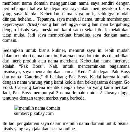
membuat nama domain menggunakan nama saya sendiri dengan
pertimbangan bahwa ke depannya saya akan membesarkan bisnis
yang saya kelola. Kebetulan nama saya unik, sehingga mudah
diingat, hehehe… Tepatnya, saya menjual nama, untuk membangun
kepercayaan
(trust)
orang lain sehingga orang lain mau bergabung
dengan bisnis saya meskipun kami sama sekali tidak melakukan
tatap muka. Jadi saya memperkuat branding saya dengan nama
domain.
Sedangkan untuk bisnis kuliner, menurut saya ini lebih mudah
dalam memberi nama domain. Karena nama domain bisa diambilkan
dari merk produk atau nama merchant. Kebetulan nama merknya
adalah “Pak Boss”. Nah, untuk mencerminkan bagaimana
bisnisnya, saya mencantumkan nama “Kedai” di depan Pak Boss
dan nama “Catering” di belakang Pak Boss. Kedai karena identik
dengan nama warung yang kami kelola dan bekerjasama dengan Go
Food. Catering karena identik dengan layanan yang kami berikan.
Jadi, Pak Boss mempunyai 2 nama domain untuk 2 situsnya juga,
tentunya dengan target market yang berbeda.
sumber: pixabay.com
Itu tadi pengalaman saya dalam memilih nama domain untuk bisnis-
bisnis yang saya jalankan secara online.