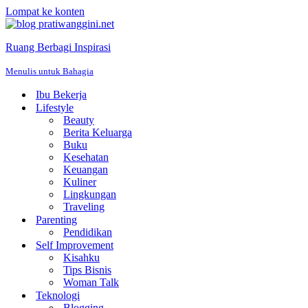
Lompat ke konten
Ruang Berbagi Inspirasi
Menulis untuk Bahagia
Ibu Bekerja
Lifestyle
Beauty
Berita Keluarga
Buku
Kesehatan
Keuangan
Kuliner
Lingkungan
Traveling
Parenting
Pendidikan
Self Improvement
Kisahku
Tips Bisnis
Woman Talk
Teknologi
Blogging