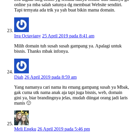
online ya mba salah satunya dg membuat Website sendiiri.
Tapi ternyata ada trik ya yah buat bikin mama domain.
Irra Octaviany
25 April 2019 pada 8:41 am
Milih domain tuh susah susah gampang ya. Apalagi untuk
bisnis. Thanks mbak infonya.
Diah
26 April 2019 pada 8:59 am
Yang namanya cari nama itu emang gampang susah ya Mbak,
gak cuma utk nama anak aja tapi juga bisnis, web, domain
gini ya, biar brandingnya jelas, mudah diingat orang jadi laris
manis 🙂
Meli Engku
26 April 2019 pada 5:46 pm