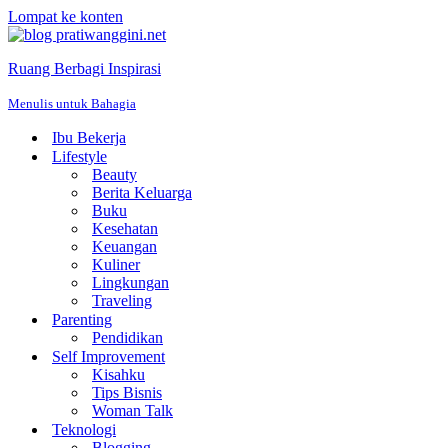
Lompat ke konten
Ruang Berbagi Inspirasi
Menulis untuk Bahagia
Ibu Bekerja
Lifestyle
Beauty
Berita Keluarga
Buku
Kesehatan
Keuangan
Kuliner
Lingkungan
Traveling
Parenting
Pendidikan
Self Improvement
Kisahku
Tips Bisnis
Woman Talk
Teknologi
Blogging