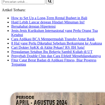
Pencarian
untuk...
Artikel Terbaru:
How to Set Up a Long-Term Rental Budget in Bali
Haid Lebih Lancar dengan Hindari Minuman Ini!
Bersahabat dengan Hipertensi
Jenis-Jenis Kurikulum Internasional yang Perlu Orang Tua
Ketahui
Cara Aplikasi BCA Mempermudah Transfer Antar Bank
8 Hal yang Perlu Diketahui Sebelum Berkunjung ke Asakusa
Cari Dokter SpKK di Akhir Pekan? RS JIH Saja!
Pengalaman Setahun Ibu Bekerja Sambil Kuliah di UT
Penyebab Double Chin dan Cara Efektif Menghilangkannya
Fitur Catat Berat Badan di Aplikasi Fitness, Biar Progress
Terpantau