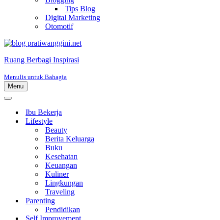
Tips Blog
Digital Marketing
Otomotif
Ruang Berbagi Inspirasi
Menulis untuk Bahagia
Menu
Menu
Navigasi
Menu
Navigasi
Ibu Bekerja
Lifestyle
Beauty
Berita Keluarga
Buku
Kesehatan
Keuangan
Kuliner
Lingkungan
Traveling
Parenting
Pendidikan
Self Improvement