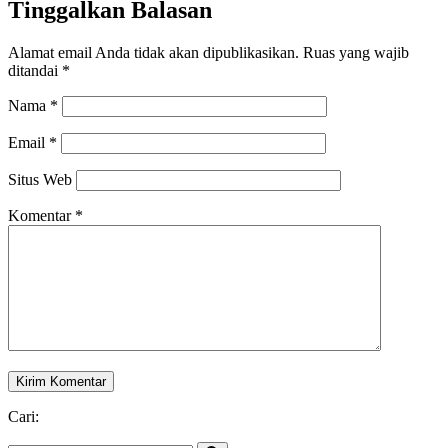
Tinggalkan Balasan
Alamat email Anda tidak akan dipublikasikan.
Ruas yang wajib
ditandai
*
Nama
*
Email
*
Situs Web
Komentar
*
Cari: