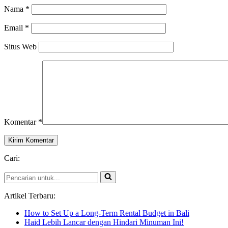
Nama
*
Email
*
Situs Web
Komentar
*
Cari:
Pencarian
untuk...
Artikel Terbaru:
How to Set Up a Long-Term Rental Budget in Bali
Haid Lebih Lancar dengan Hindari Minuman Ini!