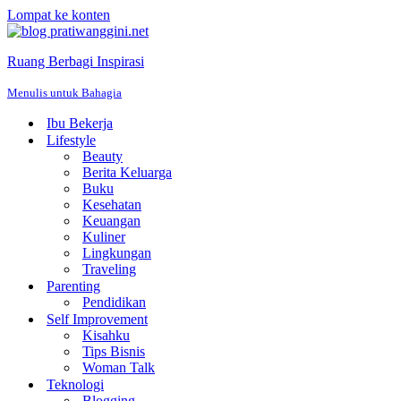
Lompat ke konten
Ruang Berbagi Inspirasi
Menulis untuk Bahagia
Ibu Bekerja
Lifestyle
Beauty
Berita Keluarga
Buku
Kesehatan
Keuangan
Kuliner
Lingkungan
Traveling
Parenting
Pendidikan
Self Improvement
Kisahku
Tips Bisnis
Woman Talk
Teknologi
Blogging