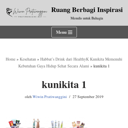
Ruang Berbagi Inspirasi
Lompat
Menulis untuk Bahagia
ke
konten
Menu
Home
»
Kesehatan
»
Habbat’s Drink dari HealthyK Kunikita Memenuhi
Kebutuhan Gaya Hidup Sehat Secara Alami
»
kunikita 1
kunikita 1
oleh
Wiwin Pratiwanggini
27 September 2019