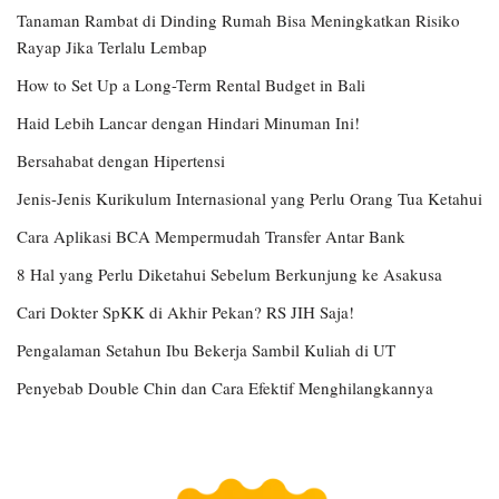
Tanaman Rambat di Dinding Rumah Bisa Meningkatkan Risiko
Rayap Jika Terlalu Lembap
How to Set Up a Long-Term Rental Budget in Bali
Haid Lebih Lancar dengan Hindari Minuman Ini!
Bersahabat dengan Hipertensi
Jenis-Jenis Kurikulum Internasional yang Perlu Orang Tua Ketahui
Cara Aplikasi BCA Mempermudah Transfer Antar Bank
8 Hal yang Perlu Diketahui Sebelum Berkunjung ke Asakusa
Cari Dokter SpKK di Akhir Pekan? RS JIH Saja!
Pengalaman Setahun Ibu Bekerja Sambil Kuliah di UT
Penyebab Double Chin dan Cara Efektif Menghilangkannya