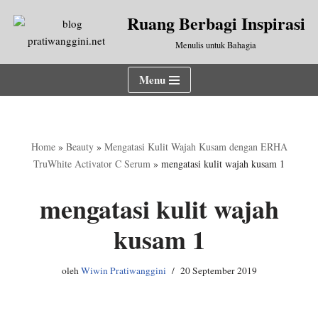
Ruang Berbagi Inspirasi
Lompat
Menulis untuk Bahagia
ke
konten
Menu
Home
»
Beauty
»
Mengatasi Kulit Wajah Kusam dengan ERHA
TruWhite Activator C Serum
»
mengatasi kulit wajah kusam 1
mengatasi kulit wajah
kusam 1
oleh
Wiwin Pratiwanggini
20 September 2019