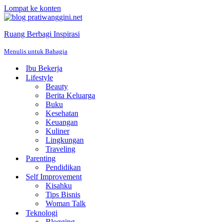
Lompat ke konten
Ruang Berbagi Inspirasi
Menulis untuk Bahagia
Ibu Bekerja
Lifestyle
Beauty
Berita Keluarga
Buku
Kesehatan
Keuangan
Kuliner
Lingkungan
Traveling
Parenting
Pendidikan
Self Improvement
Kisahku
Tips Bisnis
Woman Talk
Teknologi
Blogging