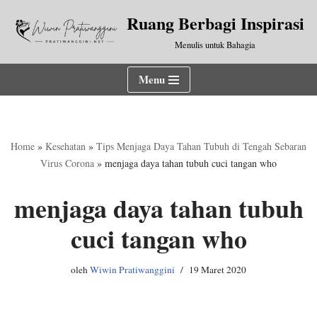
Ruang Berbagi Inspirasi
Lompat
Menulis untuk Bahagia
ke
konten
Menu
Home
»
Kesehatan
»
Tips Menjaga Daya Tahan Tubuh di Tengah Sebaran
Virus Corona
»
menjaga daya tahan tubuh cuci tangan who
menjaga daya tahan tubuh
cuci tangan who
oleh
Wiwin Pratiwanggini
19 Maret 2020