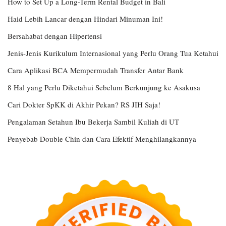
How to Set Up a Long-Term Rental Budget in Bali
Haid Lebih Lancar dengan Hindari Minuman Ini!
Bersahabat dengan Hipertensi
Jenis-Jenis Kurikulum Internasional yang Perlu Orang Tua Ketahui
Cara Aplikasi BCA Mempermudah Transfer Antar Bank
8 Hal yang Perlu Diketahui Sebelum Berkunjung ke Asakusa
Cari Dokter SpKK di Akhir Pekan? RS JIH Saja!
Pengalaman Setahun Ibu Bekerja Sambil Kuliah di UT
Penyebab Double Chin dan Cara Efektif Menghilangkannya