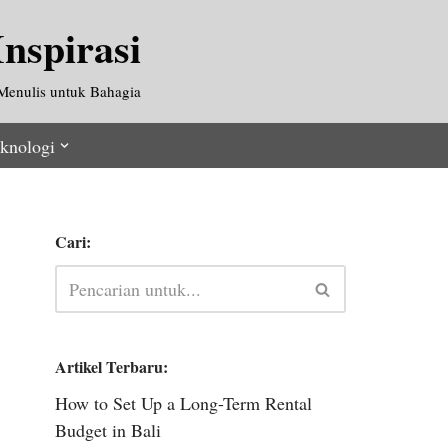
nspirasi
Menulis untuk Bahagia
knologi
Cari:
Artikel Terbaru:
How to Set Up a Long-Term Rental
Budget in Bali