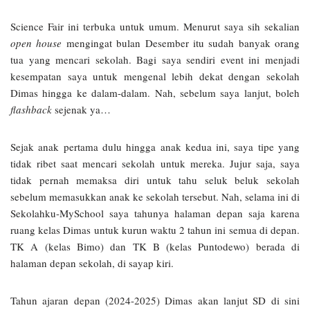
Science Fair ini terbuka untuk umum. Menurut saya sih sekalian
open house
mengingat bulan Desember itu sudah banyak orang
tua yang mencari sekolah. Bagi saya sendiri event ini menjadi
kesempatan saya untuk mengenal lebih dekat dengan sekolah
Dimas hingga ke dalam-dalam. Nah, sebelum saya lanjut, boleh
flashback
sejenak ya…
Sejak anak pertama dulu hingga anak kedua ini, saya tipe yang
tidak ribet saat mencari sekolah untuk mereka. Jujur saja, saya
tidak pernah memaksa diri untuk tahu seluk beluk sekolah
sebelum memasukkan anak ke sekolah tersebut. Nah, selama ini di
Sekolahku-MySchool saya tahunya halaman depan saja karena
ruang kelas Dimas untuk kurun waktu 2 tahun ini semua di depan.
TK A (kelas Bimo) dan TK B (kelas Puntodewo) berada di
halaman depan sekolah, di sayap kiri.
Tahun ajaran depan (2024-2025) Dimas akan lanjut SD di sini