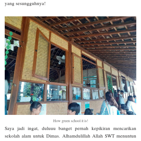
yang sesungguhnya!
How green school it is!
Saya jadi ingat, duluuu banget pernah kepikiran mencarikan
sekolah alam untuk Dimas. Alhamdulillah Allah SWT menuntun