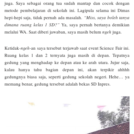
juga. Saya sebagai orang tua sudah mantap dan cocok dengan
metode pembelajaran di sekolah ini. Lagipula selama ini Dimas
hepi-hepi saja, tidak pernah ada masalah.
“Miss, saya boleh tanya
dimana ruang kelas 1 SD?”
Ya, saya pernah bertanya demikian
melalui WA. Saat diberi jawaban, saya masih belum
ngeh
juga.
Ketidak
-ngeh-
an saya tersebut terjawab saat event Science Fair ini.
Ruang kelas 1 dan 2 ternyata juga masih di depan. Tepatnya
gedung yang menghadap ke depan atau ke arah utara. Jujur saja,
kalau hanya tahu bagian depan ini, akan terpikir ahhhh
gedungnya biasa saja, seperti gedung sekolah negeri. Hehe… ya
memang benar, gedung tersebut adalah bekas SD Inpres.