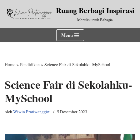
Ruang Berbagi Inspirasi
Lompat
Menulis untuk Bahagia
ke
konten
Menu
Home
»
Pendidikan
»
Science Fair di Sekolahku-MySchool
Science Fair di Sekolahku-
MySchool
oleh
Wiwin Pratiwanggini
5 Desember 2023