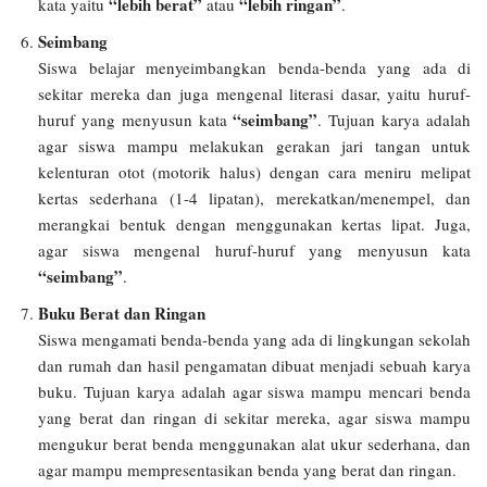
“lebih berat”
“lebih ringan”
kata yaitu
atau
.
Seimbang
Siswa belajar menyeimbangkan benda-benda yang ada di
sekitar mereka dan juga mengenal literasi dasar, yaitu huruf-
“seimbang”
huruf yang menyusun kata
. Tujuan karya adalah
agar siswa mampu melakukan gerakan jari tangan untuk
kelenturan otot (motorik halus) dengan cara meniru melipat
kertas sederhana (1-4 lipatan), merekatkan/menempel, dan
merangkai bentuk dengan menggunakan kertas lipat. Juga,
agar siswa mengenal huruf-huruf yang menyusun kata
“seimbang”
.
Buku Berat dan Ringan
Siswa mengamati benda-benda yang ada di lingkungan sekolah
dan rumah dan hasil pengamatan dibuat menjadi sebuah karya
buku. Tujuan karya adalah agar siswa mampu mencari benda
yang berat dan ringan di sekitar mereka, agar siswa mampu
mengukur berat benda menggunakan alat ukur sederhana, dan
agar mampu mempresentasikan benda yang berat dan ringan.