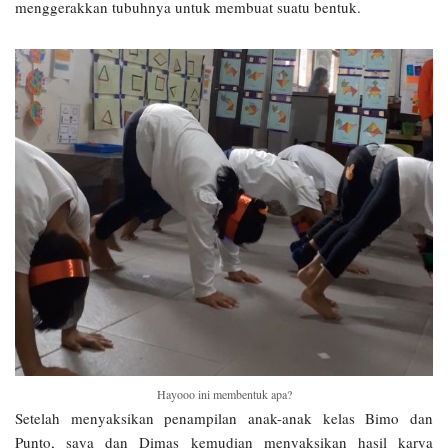
menggerakkan tubuhnya untuk membuat suatu bentuk.
Hayooo ini membentuk apa?
Setelah menyaksikan penampilan anak-anak kelas Bimo dan
Punto, saya dan Dimas kemudian menyaksikan hasil karya