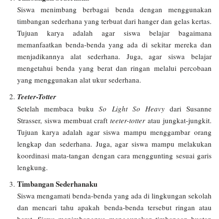
Siswa menimbang berbagai benda dengan menggunakan
timbangan sederhana yang terbuat dari hanger dan gelas kertas.
Tujuan karya adalah agar siswa belajar bagaimana
memanfaatkan benda-benda yang ada di sekitar mereka dan
menjadikannya alat sederhana. Juga, agar siswa belajar
mengetahui benda yang berat dan ringan melalui percobaan
yang menggunakan alat ukur sederhana.
Teeter-Totter
Setelah membaca buku
So Light So Heavy
dari Susanne
Strasser, siswa membuat craft
teeter-totter
atau jungkat-jungkit.
Tujuan karya adalah agar siswa mampu menggambar orang
lengkap dan sederhana. Juga, agar siswa mampu melakukan
koordinasi mata-tangan dengan cara menggunting sesuai garis
lengkung.
Timbangan Sederhanaku
Siswa mengamati benda-benda yang ada di lingkungan sekolah
dan mencari tahu apakah benda-benda tersebut ringan atau
berat. Siswa menimbangnya menggunakan timbangan buatan