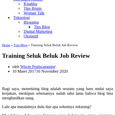
Kisahku
Tips Bisnis
Woman Talk
Teknologi
Blogging
Tips Blog
Digital Marketing
Otomotif
Home
»
Tips Blog
»
Training Seluk Beluk Job Review
Training Seluk Beluk Job Review
oleh
Wiwin Pratiwanggini
10 Maret 2017
16 November 2020
Bagi saya, monetizing blog adalah sesuatu yang baru mulai saya
kerjakan, meskipun sebenarnya sudah tahu lama bahwa blog bisa
menghasilkan uang.
Lalu apa masalahnya dulu dan apa solusinya sekarang?