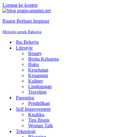
Lompat ke konten
Ruang Berbagi Inspirasi
Menulis untuk Bahagia
Ibu Bekerja
Lifestyle
Beauty
Berita Keluarga
Buku
Kesehatan
Keuangan
Kuliner
Lingkungan
Traveling
Parenting
Pendidikan
Self Improvement
Kisahku
Tips Bisnis
Woman Talk
Teknologi
Blogging