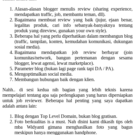
Alasan-alasan blogger menulis review (sharing experience,
mendapatkan traffic, job, membantu teman, dll).
Bagaimana membuat review yang baik (jujur, ejaan benar,
legalitas produk, cari info sebanyak-banyaknya tentang
produk yang direview, gunakan your own style).
Beberapa hal yang perlu diperhatikan dalam membangun blog
(traffic, tampilan, konten, kemudahan komunikasi, dukungan
sosial media).
Bagaimana mendapatkan job review berbayar (join
komunitas/network, bangun pertemanan dengan sesama
blogger, lewat agensi, lewat marketplace).
Parameter blog (bukan lagi page rank tapi DA / PA).
Mengoptimalkan social media.
Membangun hubungan baik dengan klien.
Nahh.. di sesi kedua nih bagian yang lebih teknis karena
mempelajari tentang apa saja perlengkapan yang harus dipersiapkan
untuk job reviewer. Beberapa hal penting yang saya dapatkan
adalah antara lain:
Blog dengan Top Level Domain, bukan blog gratisan.
Foto berkualitas is a must. Nah disini kami dikasih tips oleh
mba Widyanti gimana menghasilkan foto yang bagus
meskipun hanya menggunakan handphone.