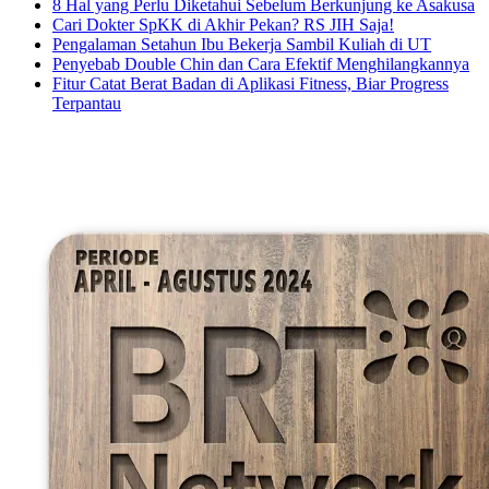
8 Hal yang Perlu Diketahui Sebelum Berkunjung ke Asakusa
Cari Dokter SpKK di Akhir Pekan? RS JIH Saja!
Pengalaman Setahun Ibu Bekerja Sambil Kuliah di UT
Penyebab Double Chin dan Cara Efektif Menghilangkannya
Fitur Catat Berat Badan di Aplikasi Fitness, Biar Progress
Terpantau