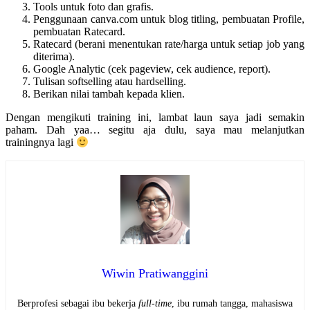
Tools untuk foto dan grafis.
Penggunaan canva.com untuk blog titling, pembuatan Profile,
pembuatan Ratecard.
Ratecard (berani menentukan rate/harga untuk setiap job yang
diterima).
Google Analytic (cek pageview, cek audience, report).
Tulisan softselling atau hardselling.
Berikan nilai tambah kepada klien.
Dengan mengikuti training ini, lambat laun saya jadi semakin
paham. Dah yaa… segitu aja dulu, saya mau melanjutkan
trainingnya lagi
Wiwin Pratiwanggini
Berprofesi sebagai ibu bekerja
full-time
, ibu rumah tangga, mahasiswa