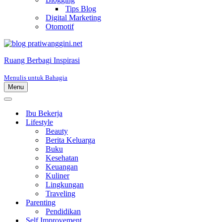
Tips Blog
Digital Marketing
Otomotif
Ruang Berbagi Inspirasi
Menulis untuk Bahagia
Menu
Menu
Navigasi
Menu
Navigasi
Ibu Bekerja
Lifestyle
Beauty
Berita Keluarga
Buku
Kesehatan
Keuangan
Kuliner
Lingkungan
Traveling
Parenting
Pendidikan
Self Improvement