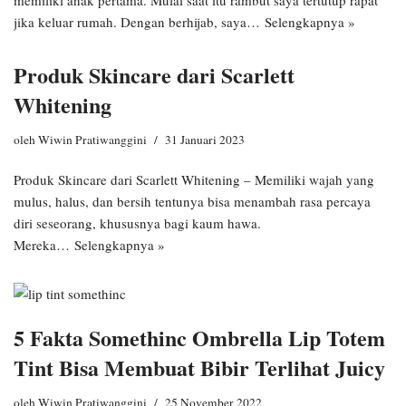
memiliki anak pertama. Mulai saat itu rambut saya tertutup rapat
jika keluar rumah. Dengan berhijab, saya…
Selengkapnya »
Produk Skincare dari Scarlett
Whitening
oleh
Wiwin Pratiwanggini
31 Januari 2023
Produk Skincare dari Scarlett Whitening – Memiliki wajah yang
mulus, halus, dan bersih tentunya bisa menambah rasa percaya
diri seseorang, khususnya bagi kaum hawa.
Mereka…
Selengkapnya »
5 Fakta Somethinc Ombrella Lip Totem
Tint Bisa Membuat Bibir Terlihat Juicy
oleh
Wiwin Pratiwanggini
25 November 2022