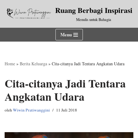
Ruang Berbagi Inspirasi
Lompat
Menulis untuk Bahagia
ke
konten
Menu
Home
»
Berita Keluarga
»
Cita-citanya Jadi Tentara Angkatan Udara
Cita-citanya Jadi Tentara
Angkatan Udara
oleh
Wiwin Pratiwanggini
11 Juli 2018