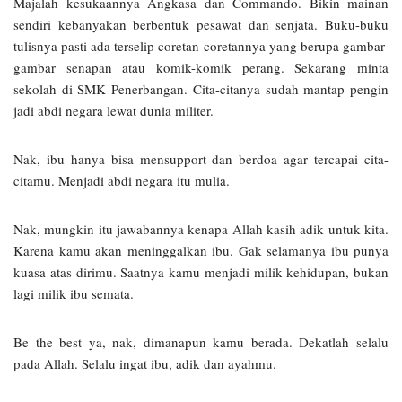
Majalah kesukaannya Angkasa dan Commando. Bikin mainan
sendiri kebanyakan berbentuk pesawat dan senjata. Buku-buku
tulisnya pasti ada terselip coretan-coretannya yang berupa gambar-
gambar senapan atau komik-komik perang. Sekarang minta
sekolah di SMK Penerbangan. Cita-citanya sudah mantap pengin
jadi abdi negara lewat dunia militer.
Nak, ibu hanya bisa mensupport dan berdoa agar tercapai cita-
citamu. Menjadi abdi negara itu mulia.
Nak, mungkin itu jawabannya kenapa Allah kasih adik untuk kita.
Karena kamu akan meninggalkan ibu. Gak selamanya ibu punya
kuasa atas dirimu. Saatnya kamu menjadi milik kehidupan, bukan
lagi milik ibu semata.
Be the best ya, nak, dimanapun kamu berada. Dekatlah selalu
pada Allah. Selalu ingat ibu, adik dan ayahmu.