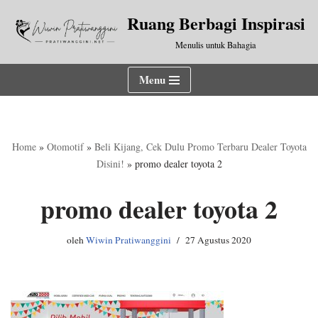
Ruang Berbagi Inspirasi
Lompat
Menulis untuk Bahagia
ke
konten
Menu
Home
»
Otomotif
»
Beli Kijang, Cek Dulu Promo Terbaru Dealer Toyota
Disini!
»
promo dealer toyota 2
promo dealer toyota 2
oleh
Wiwin Pratiwanggini
27 Agustus 2020