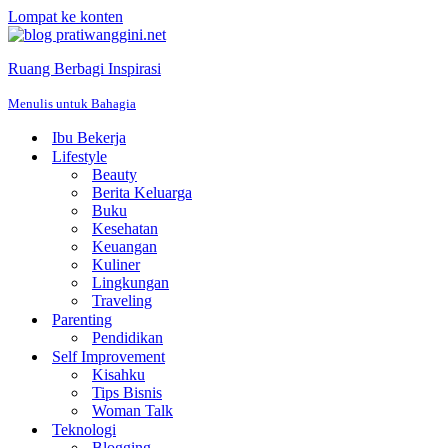
Lompat ke konten
Ruang Berbagi Inspirasi
Menulis untuk Bahagia
Ibu Bekerja
Lifestyle
Beauty
Berita Keluarga
Buku
Kesehatan
Keuangan
Kuliner
Lingkungan
Traveling
Parenting
Pendidikan
Self Improvement
Kisahku
Tips Bisnis
Woman Talk
Teknologi
Blogging