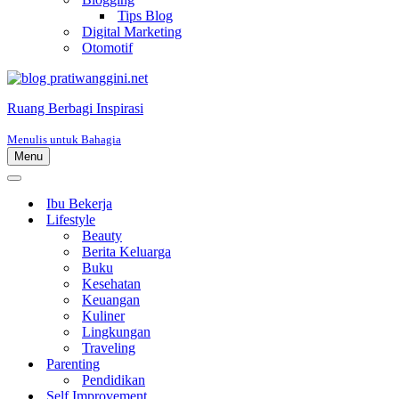
Tips Blog
Digital Marketing
Otomotif
Ruang Berbagi Inspirasi
Menulis untuk Bahagia
Menu
Menu
Navigasi
Menu
Navigasi
Ibu Bekerja
Lifestyle
Beauty
Berita Keluarga
Buku
Kesehatan
Keuangan
Kuliner
Lingkungan
Traveling
Parenting
Pendidikan
Self Improvement