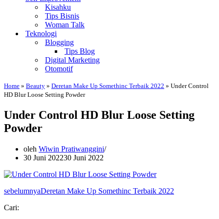
Kisahku
Tips Bisnis
Woman Talk
Teknologi
Blogging
Tips Blog
Digital Marketing
Otomotif
Home
»
Beauty
»
Deretan Make Up Somethinc Terbaik 2022
»
Under Control
HD Blur Loose Setting Powder
Under Control HD Blur Loose Setting
Powder
oleh
Wiwin Pratiwanggini
30 Juni 2022
30 Juni 2022
sebelumnya
Deretan Make Up Somethinc Terbaik 2022
Cari: