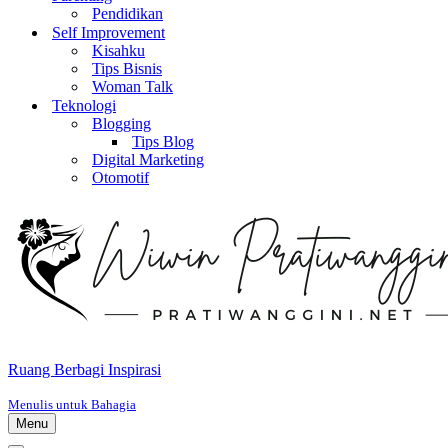
Pendidikan
Self Improvement
Kisahku
Tips Bisnis
Woman Talk
Teknologi
Blogging
Tips Blog
Digital Marketing
Otomotif
Ruang Berbagi Inspirasi
Menulis untuk Bahagia
Menu
Menu