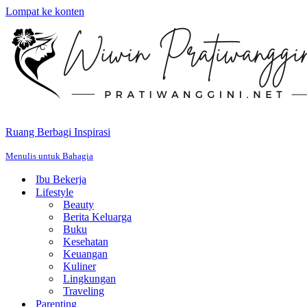
Lompat ke konten
Ruang Berbagi Inspirasi
Menulis untuk Bahagia
Ibu Bekerja
Lifestyle
Beauty
Berita Keluarga
Buku
Kesehatan
Keuangan
Kuliner
Lingkungan
Traveling
Parenting