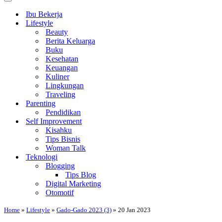
Navigasi
Menu
Navigasi
Ibu Bekerja
Lifestyle
Beauty
Berita Keluarga
Buku
Kesehatan
Keuangan
Kuliner
Lingkungan
Traveling
Parenting
Pendidikan
Self Improvement
Kisahku
Tips Bisnis
Woman Talk
Teknologi
Blogging
Tips Blog
Digital Marketing
Otomotif
Home
»
Lifestyle
»
Gado-Gado 2023 (3)
»
20 Jan 2023