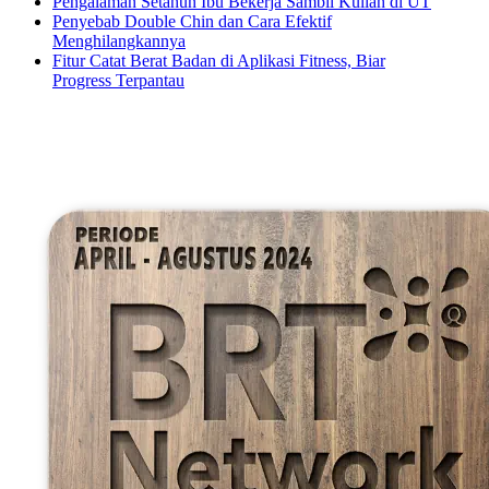
Pengalaman Setahun Ibu Bekerja Sambil Kuliah di UT
Penyebab Double Chin dan Cara Efektif
Menghilangkannya
Fitur Catat Berat Badan di Aplikasi Fitness, Biar
Progress Terpantau