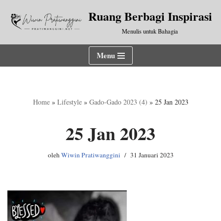
Ruang Berbagi Inspirasi
Lompat
Menulis untuk Bahagia
ke
konten
Menu
Home
»
Lifestyle
»
Gado-Gado 2023 (4)
»
25 Jan 2023
25 Jan 2023
oleh
Wiwin Pratiwanggini
31 Januari 2023