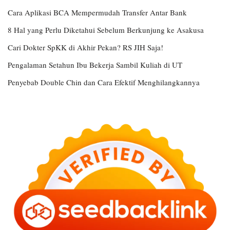
Cara Aplikasi BCA Mempermudah Transfer Antar Bank
8 Hal yang Perlu Diketahui Sebelum Berkunjung ke Asakusa
Cari Dokter SpKK di Akhir Pekan? RS JIH Saja!
Pengalaman Setahun Ibu Bekerja Sambil Kuliah di UT
Penyebab Double Chin dan Cara Efektif Menghilangkannya