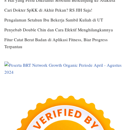
8 Hal yang Perlu Diketahui Sebelum Berkunjung ke Asakusa
Cari Dokter SpKK di Akhir Pekan? RS JIH Saja!
Pengalaman Setahun Ibu Bekerja Sambil Kuliah di UT
Penyebab Double Chin dan Cara Efektif Menghilangkannya
Fitur Catat Berat Badan di Aplikasi Fitness, Biar Progress
Terpantau