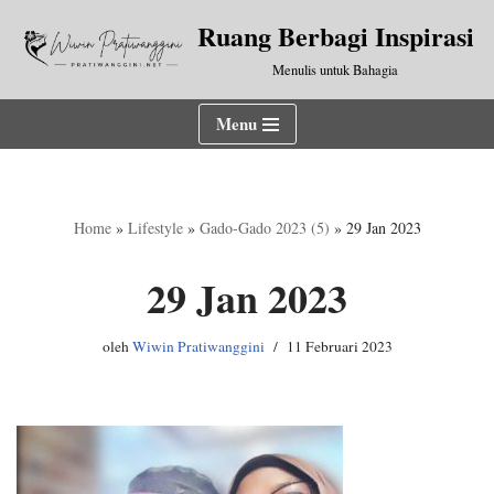
Ruang Berbagi Inspirasi
Lompat
Menulis untuk Bahagia
ke
konten
Menu
Home
»
Lifestyle
»
Gado-Gado 2023 (5)
»
29 Jan 2023
29 Jan 2023
oleh
Wiwin Pratiwanggini
11 Februari 2023