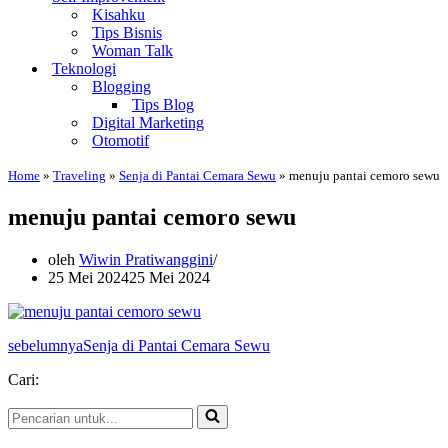
Kisahku
Tips Bisnis
Woman Talk
Teknologi
Blogging
Tips Blog
Digital Marketing
Otomotif
Home
»
Traveling
»
Senja di Pantai Cemara Sewu
»
menuju pantai cemoro sewu
menuju pantai cemoro sewu
oleh
Wiwin Pratiwanggini
25 Mei 2024
25 Mei 2024
sebelumnya
Senja di Pantai Cemara Sewu
Cari:
Pencarian
untuk...