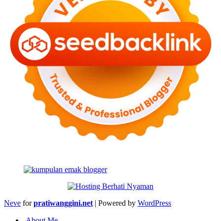
Neve
for
pratiwanggini.net
| Powered by
WordPress
About Me