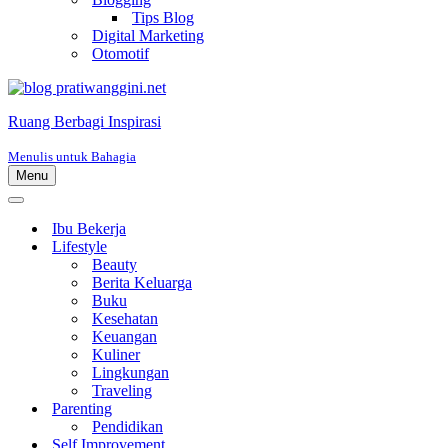
Tips Blog
Digital Marketing
Otomotif
Ruang Berbagi Inspirasi
Menulis untuk Bahagia
Menu
Menu
Navigasi
Menu
Navigasi
Ibu Bekerja
Lifestyle
Beauty
Berita Keluarga
Buku
Kesehatan
Keuangan
Kuliner
Lingkungan
Traveling
Parenting
Pendidikan
Self Improvement