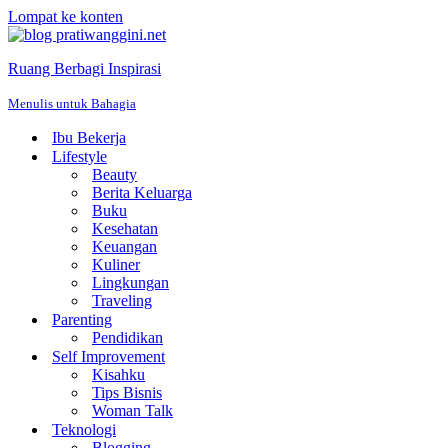
Lompat ke konten
Ruang Berbagi Inspirasi
Menulis untuk Bahagia
Ibu Bekerja
Lifestyle
Beauty
Berita Keluarga
Buku
Kesehatan
Keuangan
Kuliner
Lingkungan
Traveling
Parenting
Pendidikan
Self Improvement
Kisahku
Tips Bisnis
Woman Talk
Teknologi
Blogging