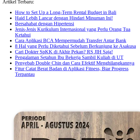
Artikel Terbaru:
How to Set Up a Long-Term Rental Budget in Bali
Haid Lebih Lancar dengan Hindari Minuman Ini!
Bersahabat dengan Hipertensi
Jenis-Jenis Kurikulum Internasional yang Perlu Orang Tua
Ketahui
Cara Aplikasi BCA Mempermudah Transfer Antar Bank
8 Hal yang Perlu Diketahui Sebelum Berkunjung ke Asakusa
Cari Dokter SpKK di Akhir Pekan? RS JIH Saja!
Pengalaman Setahun Ibu Bekerja Sambil Kuliah di UT
Penyebab Double Chin dan Cara Efektif Menghilangkannya
Fitur Catat Berat Badan di Aplikasi Fitness, Biar Progress
Terpantau