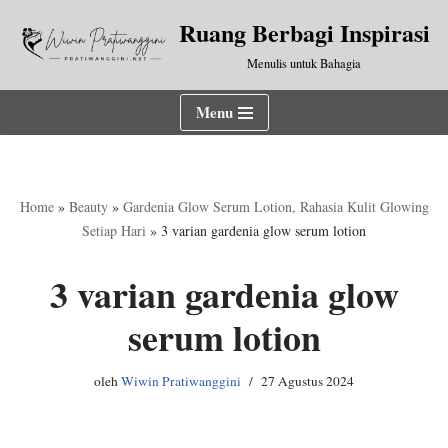
Ruang Berbagi Inspirasi
Lompat
Menulis untuk Bahagia
ke
konten
Menu
Home
»
Beauty
»
Gardenia Glow Serum Lotion, Rahasia Kulit Glowing
Setiap Hari
»
3 varian gardenia glow serum lotion
3 varian gardenia glow
serum lotion
oleh
Wiwin Pratiwanggini
27 Agustus 2024