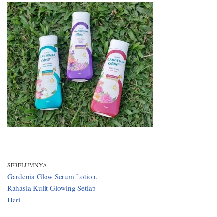
SEBELUMNYA
Gardenia Glow Serum Lotion,
Rahasia Kulit Glowing Setiap
Hari