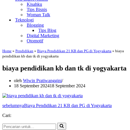
Kisahku
Tips Bisnis
Woman Talk
Teknologi
Blogging
Tips Blog
Digital Marketing
Otomotif
Home
»
Pendidikan
»
Biaya Pendidikan 21 KB dan PG di Yogyakarta
»
biaya
pendidikan kb dan tk di yogyakarta
biaya pendidikan kb dan tk di yogyakarta
oleh
Wiwin Pratiwanggini
18 September 2024
18 September 2024
sebelumnya
Biaya Pendidikan 21 KB dan PG di Yogyakarta
Cari:
Pencarian