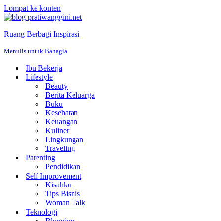
Lompat ke konten
Ruang Berbagi Inspirasi
Menulis untuk Bahagia
Ibu Bekerja
Lifestyle
Beauty
Berita Keluarga
Buku
Kesehatan
Keuangan
Kuliner
Lingkungan
Traveling
Parenting
Pendidikan
Self Improvement
Kisahku
Tips Bisnis
Woman Talk
Teknologi
Blogging