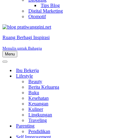
Tips Blog
Digital Marketing
Otomotif
Ruang Berbagi Inspirasi
Menulis untuk Bahagia
Menu
Menu
Navigasi
Menu
Navigasi
Ibu Bekerja
Lifestyle
Beauty
Berita Keluarga
Buku
Kesehatan
Keuangan
Kuliner
Lingkungan
Traveling
Parenting
Pendidikan
Self Improvement