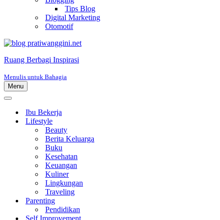
Tips Blog
Digital Marketing
Otomotif
Ruang Berbagi Inspirasi
Menulis untuk Bahagia
Menu
Menu
Navigasi
Menu
Navigasi
Ibu Bekerja
Lifestyle
Beauty
Berita Keluarga
Buku
Kesehatan
Keuangan
Kuliner
Lingkungan
Traveling
Parenting
Pendidikan
Self Improvement