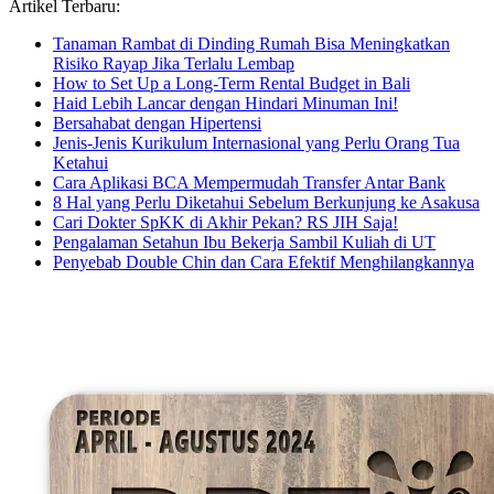
Artikel Terbaru:
Tanaman Rambat di Dinding Rumah Bisa Meningkatkan
Risiko Rayap Jika Terlalu Lembap
How to Set Up a Long-Term Rental Budget in Bali
Haid Lebih Lancar dengan Hindari Minuman Ini!
Bersahabat dengan Hipertensi
Jenis-Jenis Kurikulum Internasional yang Perlu Orang Tua
Ketahui
Cara Aplikasi BCA Mempermudah Transfer Antar Bank
8 Hal yang Perlu Diketahui Sebelum Berkunjung ke Asakusa
Cari Dokter SpKK di Akhir Pekan? RS JIH Saja!
Pengalaman Setahun Ibu Bekerja Sambil Kuliah di UT
Penyebab Double Chin dan Cara Efektif Menghilangkannya