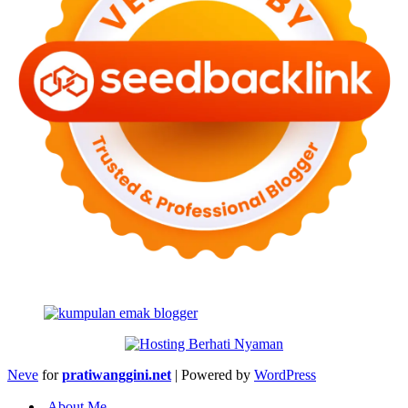
Neve
for
pratiwanggini.net
| Powered by
WordPress
About Me