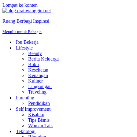
Lompat ke konten
Ruang Berbagi Inspirasi
Menulis untuk Bahagia
Ibu Bekerja
Lifestyle
Beauty
Berita Keluarga
Buku
Kesehatan
Keuangan
Kuliner
Lingkungan
Traveling
Parenting
Pendidikan
Self Improvement
Kisahku
Tips Bisnis
Woman Talk
Teknologi
Blogging