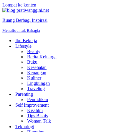
Lompat ke konten
Ruang Berbagi Inspirasi
Menulis untuk Bahagia
Ibu Bekerja
Lifestyle
Beauty
Berita Keluarga
Buku
Kesehatan
Keuangan
Kuliner
Lingkungan
Traveling
Parenting
Pendidikan
Self Improvement
Kisahku
Tips Bisnis
Woman Talk
Teknologi
Blogging