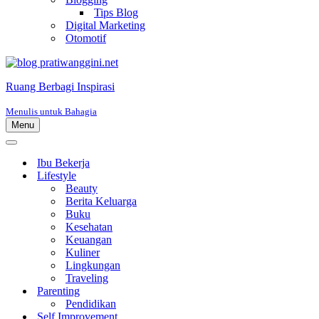
Tips Blog
Digital Marketing
Otomotif
Ruang Berbagi Inspirasi
Menulis untuk Bahagia
Menu
Menu
Navigasi
Menu
Navigasi
Ibu Bekerja
Lifestyle
Beauty
Berita Keluarga
Buku
Kesehatan
Keuangan
Kuliner
Lingkungan
Traveling
Parenting
Pendidikan
Self Improvement