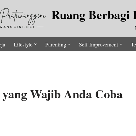
Ruang Berbagi I
rja
Lifestyle
Parenting
Self Improvement
Te
o yang Wajib Anda Coba