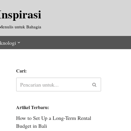
nspirasi
Menulis untuk Bahagia
knologi
Cari:
Artikel Terbaru:
How to Set Up a Long-Term Rental
Budget in Bali