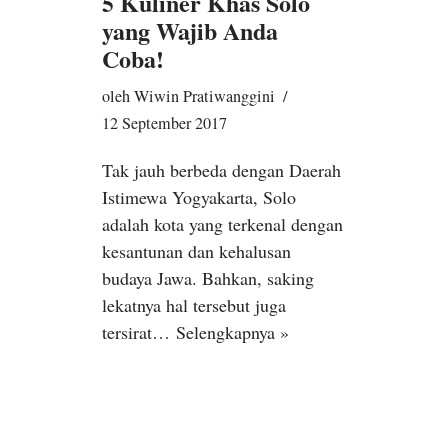
5 Kuliner Khas Solo
yang Wajib Anda
Coba!
oleh
Wiwin Pratiwanggini
12 September 2017
Tak jauh berbeda dengan Daerah
Istimewa Yogyakarta, Solo
adalah kota yang terkenal dengan
kesantunan dan kehalusan
budaya Jawa. Bahkan, saking
lekatnya hal tersebut juga
tersirat…
Selengkapnya »