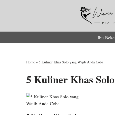
Lompat
ke
konten
Ibu Beke
Home
»
5 Kuliner Khas Solo yang Wajib Anda Coba
5 Kuliner Khas Sol