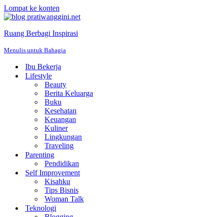
Lompat ke konten
Ruang Berbagi Inspirasi
Menulis untuk Bahagia
Ibu Bekerja
Lifestyle
Beauty
Berita Keluarga
Buku
Kesehatan
Keuangan
Kuliner
Lingkungan
Traveling
Parenting
Pendidikan
Self Improvement
Kisahku
Tips Bisnis
Woman Talk
Teknologi
Blogging