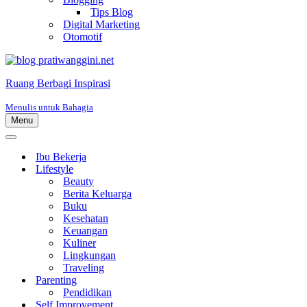
Tips Blog
Digital Marketing
Otomotif
Ruang Berbagi Inspirasi
Menulis untuk Bahagia
Menu
Menu
Navigasi
Menu
Navigasi
Ibu Bekerja
Lifestyle
Beauty
Berita Keluarga
Buku
Kesehatan
Keuangan
Kuliner
Lingkungan
Traveling
Parenting
Pendidikan
Self Improvement