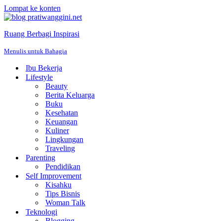
Lompat ke konten
Ruang Berbagi Inspirasi
Menulis untuk Bahagia
Ibu Bekerja
Lifestyle
Beauty
Berita Keluarga
Buku
Kesehatan
Keuangan
Kuliner
Lingkungan
Traveling
Parenting
Pendidikan
Self Improvement
Kisahku
Tips Bisnis
Woman Talk
Teknologi
Blogging