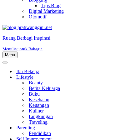
Tips Blog
Digital Marketing
Otomotif
Ruang Berbagi Inspirasi
Menulis untuk Bahagia
Menu
Menu
Navigasi
Menu
Navigasi
Ibu Bekerja
Lifestyle
Beauty
Berita Keluarga
Buku
Kesehatan
Keuangan
Kuliner
Lingkungan
Traveling
Parenting
Pendidikan
Self Improvement