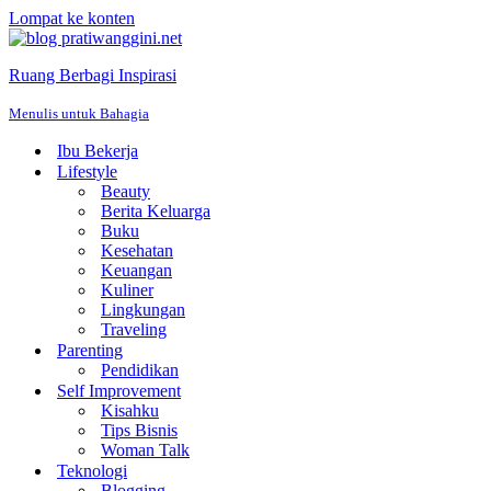
Lompat ke konten
Ruang Berbagi Inspirasi
Menulis untuk Bahagia
Ibu Bekerja
Lifestyle
Beauty
Berita Keluarga
Buku
Kesehatan
Keuangan
Kuliner
Lingkungan
Traveling
Parenting
Pendidikan
Self Improvement
Kisahku
Tips Bisnis
Woman Talk
Teknologi
Blogging