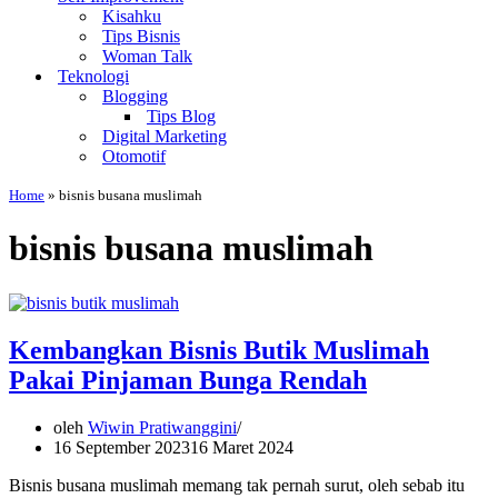
Kisahku
Tips Bisnis
Woman Talk
Teknologi
Blogging
Tips Blog
Digital Marketing
Otomotif
Home
»
bisnis busana muslimah
bisnis busana muslimah
Kembangkan Bisnis Butik Muslimah
Pakai Pinjaman Bunga Rendah
oleh
Wiwin Pratiwanggini
16 September 2023
16 Maret 2024
Bisnis busana muslimah memang tak pernah surut, oleh sebab itu