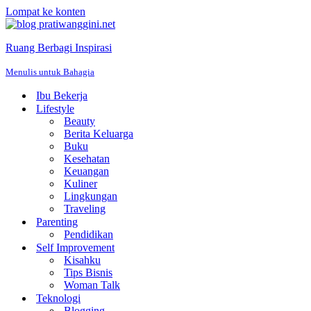
Lompat ke konten
Ruang Berbagi Inspirasi
Menulis untuk Bahagia
Ibu Bekerja
Lifestyle
Beauty
Berita Keluarga
Buku
Kesehatan
Keuangan
Kuliner
Lingkungan
Traveling
Parenting
Pendidikan
Self Improvement
Kisahku
Tips Bisnis
Woman Talk
Teknologi
Blogging