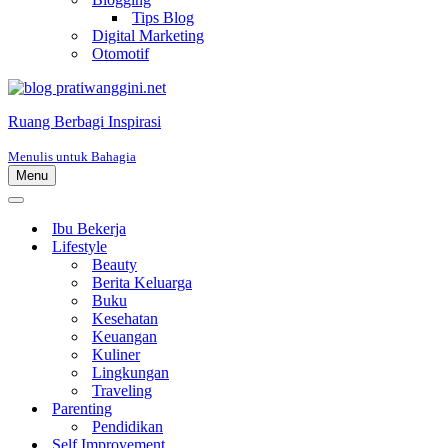
Tips Blog
Digital Marketing
Otomotif
Ruang Berbagi Inspirasi
Menulis untuk Bahagia
Menu
Menu
Navigasi
Menu
Navigasi
Ibu Bekerja
Lifestyle
Beauty
Berita Keluarga
Buku
Kesehatan
Keuangan
Kuliner
Lingkungan
Traveling
Parenting
Pendidikan
Self Improvement