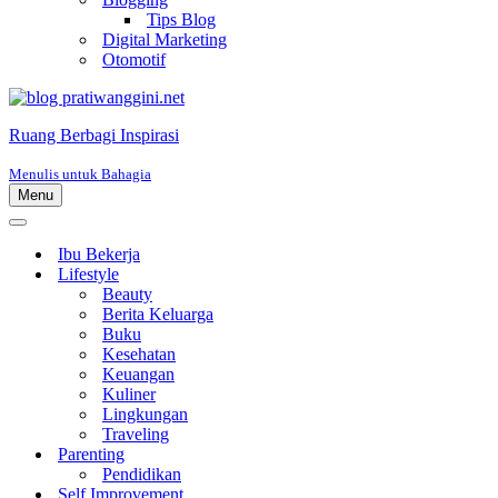
Tips Blog
Digital Marketing
Otomotif
Ruang Berbagi Inspirasi
Menulis untuk Bahagia
Menu
Menu
Navigasi
Menu
Navigasi
Ibu Bekerja
Lifestyle
Beauty
Berita Keluarga
Buku
Kesehatan
Keuangan
Kuliner
Lingkungan
Traveling
Parenting
Pendidikan
Self Improvement