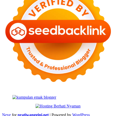
Neve
for
pratiwanggini.net
| Powered by
WordPress