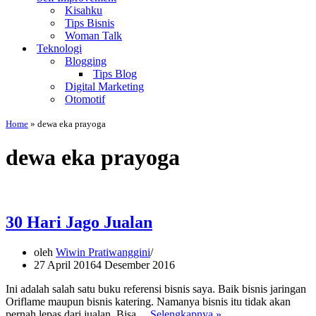
Kisahku
Tips Bisnis
Woman Talk
Teknologi
Blogging
Tips Blog
Digital Marketing
Otomotif
Home
»
dewa eka prayoga
dewa eka prayoga
30 Hari Jago Jualan
oleh
Wiwin Pratiwanggini
27 April 2016
4 Desember 2016
Ini adalah salah satu buku referensi bisnis saya. Baik bisnis jaringan
Oriflame maupun bisnis katering. Namanya bisnis itu tidak akan
30
pernah lepas dari jualan. Bisa…
Selengkapnya »