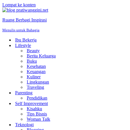
Lompat ke konten
Ruang Berbagi Inspirasi
Menulis untuk Bahagia
Ibu Bekerja
Lifestyle
Beauty
Berita Keluarga
Buku
Kesehatan
Keuangan
Kuliner
Lingkungan
Traveling
Parenting
Pendidikan
Self Improvement
Kisahku
Tips Bisnis
Woman Talk
Teknologi
Blogging