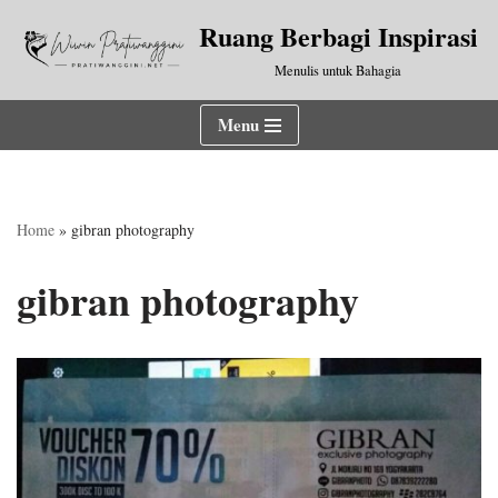
Ruang Berbagi Inspirasi
Lompat
Menulis untuk Bahagia
ke
konten
Menu
Home
»
gibran photography
gibran photography