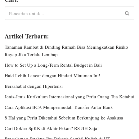
Artikel Terbaru:
Tanaman Rambat di Dinding Rumah Bisa Meningkatkan Risiko
Rayap Jika Terlalu Lembap
How to Set Up a Long-Term Rental Budget in Bali
Haid Lebih Lancar dengan Hindari Minuman Ini!
Bersahabat dengan Hipertensi
Jenis-Jenis Kurikulum Internasional yang Perlu Orang Tua Ketahui
Cara Aplikasi BCA Mempermudah Transfer Antar Bank
8 Hal yang Perlu Diketahui Sebelum Berkunjung ke Asakusa
Cari Dokter SpKK di Akhir Pekan? RS JIH Saja!
Pengalaman Setahun Ibu Bekerja Sambil Kuliah di UT