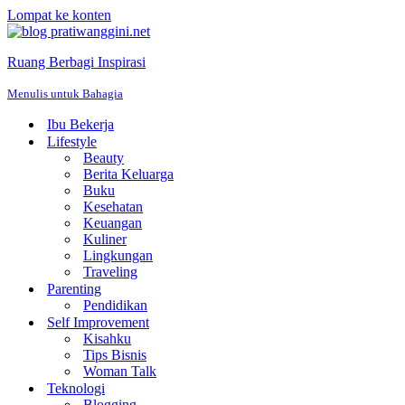
Lompat ke konten
Ruang Berbagi Inspirasi
Menulis untuk Bahagia
Ibu Bekerja
Lifestyle
Beauty
Berita Keluarga
Buku
Kesehatan
Keuangan
Kuliner
Lingkungan
Traveling
Parenting
Pendidikan
Self Improvement
Kisahku
Tips Bisnis
Woman Talk
Teknologi
Blogging