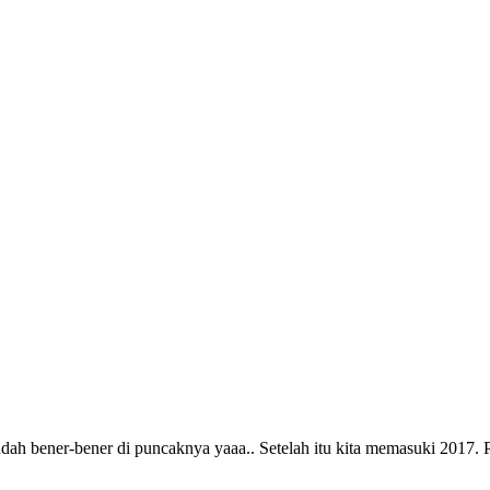
h bener-bener di puncaknya yaaa.. Setelah itu kita memasuki 2017. P