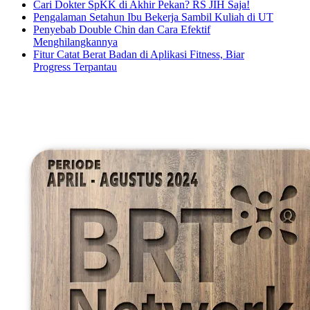
Cari Dokter SpKK di Akhir Pekan? RS JIH Saja!
Pengalaman Setahun Ibu Bekerja Sambil Kuliah di UT
Penyebab Double Chin dan Cara Efektif
Menghilangkannya
Fitur Catat Berat Badan di Aplikasi Fitness, Biar
Progress Terpantau