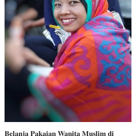
Belanja Pakaian Wanita Muslim di