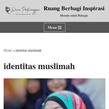
Ruang Berbagi Inspirasi
Lompat
Menulis untuk Bahagia
ke
konten
Menu
Home
»
identitas muslimah
identitas muslimah