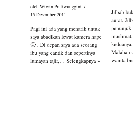
oleh
Wiwin Pratiwanggini
Jilbab bu
15 Desember 2011
aurat. Ji
penunjuk 
Pagi ini ada yang menarik untuk
muslimat.
saya abadikan lewat kamera hape
keduanya,
🙂 . Di depan saya ada seorang
Malahan d
ibu yang cantik dan sepertinya
wanita b
lumayan tajir,…
Selengkapnya »