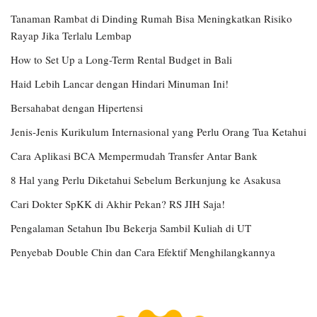
Tanaman Rambat di Dinding Rumah Bisa Meningkatkan Risiko
Rayap Jika Terlalu Lembap
How to Set Up a Long-Term Rental Budget in Bali
Haid Lebih Lancar dengan Hindari Minuman Ini!
Bersahabat dengan Hipertensi
Jenis-Jenis Kurikulum Internasional yang Perlu Orang Tua Ketahui
Cara Aplikasi BCA Mempermudah Transfer Antar Bank
8 Hal yang Perlu Diketahui Sebelum Berkunjung ke Asakusa
Cari Dokter SpKK di Akhir Pekan? RS JIH Saja!
Pengalaman Setahun Ibu Bekerja Sambil Kuliah di UT
Penyebab Double Chin dan Cara Efektif Menghilangkannya