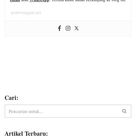
pratiwanggini.net
Cari:
Artikel Terbaru: