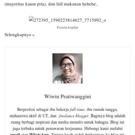
(mayoritas kaum pria), dan full makanan hehehe..
Peserta kopdar
Selengkapnya »
Wiwin Pratiwanggini
Berprofesi sebagai ibu bekerja
full-time
, ibu rumah tangga,
mahasiswa aktif di UT, dan
freelance blogger
. Baginya blog adalah
ruang berbagi inspirasi dan media menulis untuk bahagia. Blog ini
juga terbuka untuk penawaran kerjasama. Hubungi kami melalui
email
WhatsApp
atau
. Terima kasih sudah berkunjung ke blog ini.