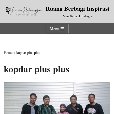
Ruang Berbagi Inspirasi
Lompat
Menulis untuk Bahagia
ke
konten
Menu
Home
»
kopdar plus plus
kopdar plus plus