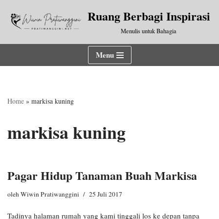
Ruang Berbagi Inspirasi
Lompat
Menulis untuk Bahagia
ke
konten
Menu
Home
»
markisa kuning
markisa kuning
Pagar Hidup Tanaman Buah Markisa
oleh
Wiwin Pratiwanggini
25 Juli 2017
Tadinya halaman rumah yang kami tinggali los ke depan tanpa