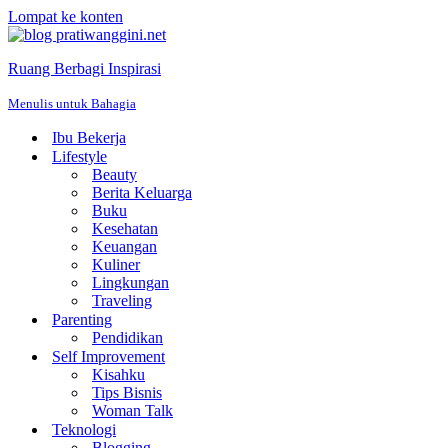
Lompat ke konten
Ruang Berbagi Inspirasi
Menulis untuk Bahagia
Ibu Bekerja
Lifestyle
Beauty
Berita Keluarga
Buku
Kesehatan
Keuangan
Kuliner
Lingkungan
Traveling
Parenting
Pendidikan
Self Improvement
Kisahku
Tips Bisnis
Woman Talk
Teknologi
Blogging