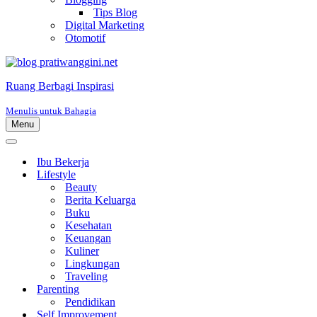
Tips Blog
Digital Marketing
Otomotif
Ruang Berbagi Inspirasi
Menulis untuk Bahagia
Menu
Menu
Navigasi
Menu
Navigasi
Ibu Bekerja
Lifestyle
Beauty
Berita Keluarga
Buku
Kesehatan
Keuangan
Kuliner
Lingkungan
Traveling
Parenting
Pendidikan
Self Improvement