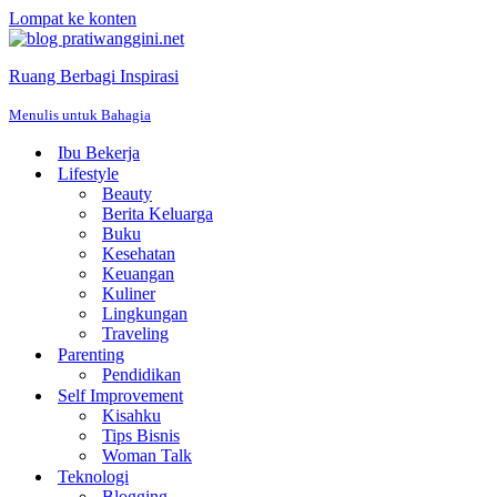
Lompat ke konten
Ruang Berbagi Inspirasi
Menulis untuk Bahagia
Ibu Bekerja
Lifestyle
Beauty
Berita Keluarga
Buku
Kesehatan
Keuangan
Kuliner
Lingkungan
Traveling
Parenting
Pendidikan
Self Improvement
Kisahku
Tips Bisnis
Woman Talk
Teknologi
Blogging