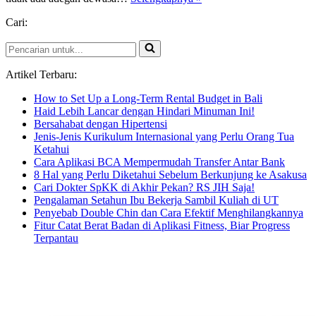
Bourne
Cari:
Pencarian
untuk...
Artikel Terbaru:
How to Set Up a Long-Term Rental Budget in Bali
Haid Lebih Lancar dengan Hindari Minuman Ini!
Bersahabat dengan Hipertensi
Jenis-Jenis Kurikulum Internasional yang Perlu Orang Tua
Ketahui
Cara Aplikasi BCA Mempermudah Transfer Antar Bank
8 Hal yang Perlu Diketahui Sebelum Berkunjung ke Asakusa
Cari Dokter SpKK di Akhir Pekan? RS JIH Saja!
Pengalaman Setahun Ibu Bekerja Sambil Kuliah di UT
Penyebab Double Chin dan Cara Efektif Menghilangkannya
Fitur Catat Berat Badan di Aplikasi Fitness, Biar Progress
Terpantau