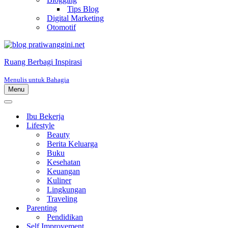
Tips Blog
Digital Marketing
Otomotif
Ruang Berbagi Inspirasi
Menulis untuk Bahagia
Menu
Menu
Navigasi
Menu
Navigasi
Ibu Bekerja
Lifestyle
Beauty
Berita Keluarga
Buku
Kesehatan
Keuangan
Kuliner
Lingkungan
Traveling
Parenting
Pendidikan
Self Improvement