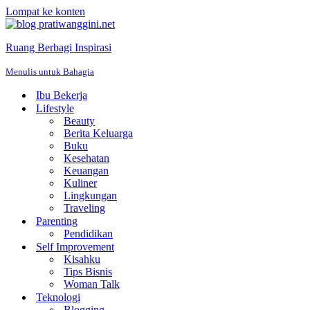
Lompat ke konten
Ruang Berbagi Inspirasi
Menulis untuk Bahagia
Ibu Bekerja
Lifestyle
Beauty
Berita Keluarga
Buku
Kesehatan
Keuangan
Kuliner
Lingkungan
Traveling
Parenting
Pendidikan
Self Improvement
Kisahku
Tips Bisnis
Woman Talk
Teknologi
Blogging