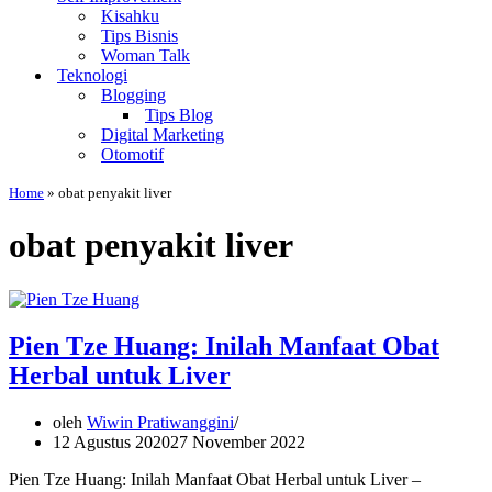
Kisahku
Tips Bisnis
Woman Talk
Teknologi
Blogging
Tips Blog
Digital Marketing
Otomotif
Home
»
obat penyakit liver
obat penyakit liver
Pien Tze Huang: Inilah Manfaat Obat
Herbal untuk Liver
oleh
Wiwin Pratiwanggini
12 Agustus 2020
27 November 2022
Pien Tze Huang: Inilah Manfaat Obat Herbal untuk Liver –