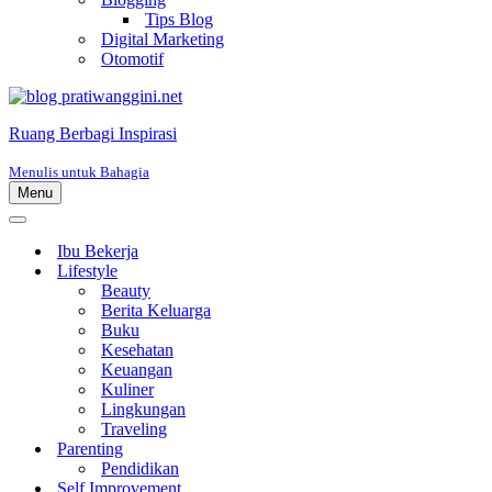
Tips Blog
Digital Marketing
Otomotif
Ruang Berbagi Inspirasi
Menulis untuk Bahagia
Menu
Menu
Navigasi
Menu
Navigasi
Ibu Bekerja
Lifestyle
Beauty
Berita Keluarga
Buku
Kesehatan
Keuangan
Kuliner
Lingkungan
Traveling
Parenting
Pendidikan
Self Improvement