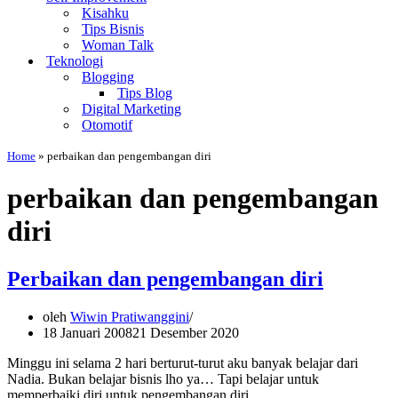
Kisahku
Tips Bisnis
Woman Talk
Teknologi
Blogging
Tips Blog
Digital Marketing
Otomotif
Home
»
perbaikan dan pengembangan diri
perbaikan dan pengembangan
diri
Perbaikan dan pengembangan diri
oleh
Wiwin Pratiwanggini
18 Januari 2008
21 Desember 2020
Minggu ini selama 2 hari berturut-turut aku banyak belajar dari
Nadia. Bukan belajar bisnis lho ya… Tapi belajar untuk
memperbaiki diri untuk pengembangan diri.