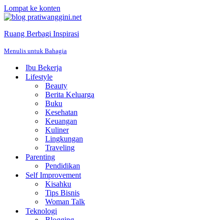
Lompat ke konten
Ruang Berbagi Inspirasi
Menulis untuk Bahagia
Ibu Bekerja
Lifestyle
Beauty
Berita Keluarga
Buku
Kesehatan
Keuangan
Kuliner
Lingkungan
Traveling
Parenting
Pendidikan
Self Improvement
Kisahku
Tips Bisnis
Woman Talk
Teknologi
Blogging