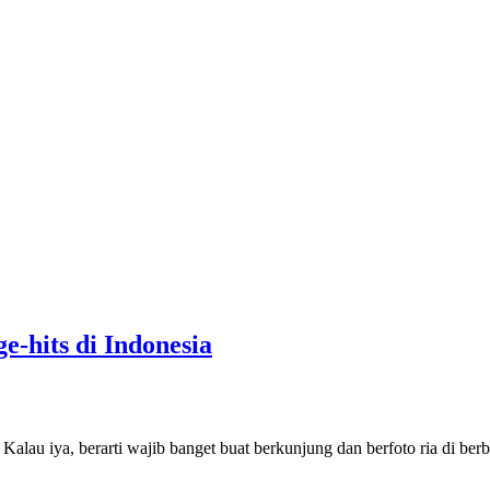
e-hits di Indonesia
lau iya, berarti wajib banget buat berkunjung dan berfoto ria di berb