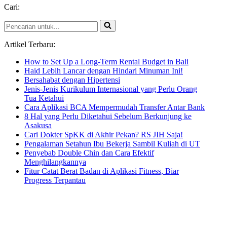
Cari:
4
Museum
Pencarian
3D
untuk...
Paling
Nge-
Artikel Terbaru:
hits
How to Set Up a Long-Term Rental Budget in Bali
di
Haid Lebih Lancar dengan Hindari Minuman Ini!
Indonesia
Bersahabat dengan Hipertensi
Jenis-Jenis Kurikulum Internasional yang Perlu Orang
Tua Ketahui
Cara Aplikasi BCA Mempermudah Transfer Antar Bank
8 Hal yang Perlu Diketahui Sebelum Berkunjung ke
Asakusa
Cari Dokter SpKK di Akhir Pekan? RS JIH Saja!
Pengalaman Setahun Ibu Bekerja Sambil Kuliah di UT
Penyebab Double Chin dan Cara Efektif
Menghilangkannya
Fitur Catat Berat Badan di Aplikasi Fitness, Biar
Progress Terpantau