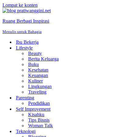
Lompat ke konten
Ruang Berbagi Inspirasi
Menulis untuk Bahagia
Ibu Bekerja
Lifestyle
Beauty
Berita Keluarga
Buku
Kesehatan
Keuangan
Kuliner
Lingkungan
Traveling
Parenting
Pendidikan
Self Improvement
Kisahku
Tips Bisnis
Woman Talk
Teknologi
Blogging