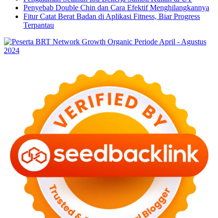
Penyebab Double Chin dan Cara Efektif Menghilangkannya
Fitur Catat Berat Badan di Aplikasi Fitness, Biar Progress
Terpantau