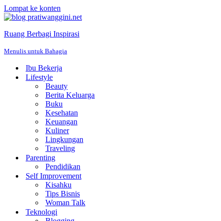
Lompat ke konten
Ruang Berbagi Inspirasi
Menulis untuk Bahagia
Ibu Bekerja
Lifestyle
Beauty
Berita Keluarga
Buku
Kesehatan
Keuangan
Kuliner
Lingkungan
Traveling
Parenting
Pendidikan
Self Improvement
Kisahku
Tips Bisnis
Woman Talk
Teknologi
Blogging