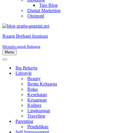
Tips Blog
Digital Marketing
Otomotif
Ruang Berbagi Inspirasi
Menulis untuk Bahagia
Menu
Menu
Navigasi
Menu
Navigasi
Ibu Bekerja
Lifestyle
Beauty
Berita Keluarga
Buku
Kesehatan
Keuangan
Kuliner
Lingkungan
Traveling
Parenting
Pendidikan
Self Improvement