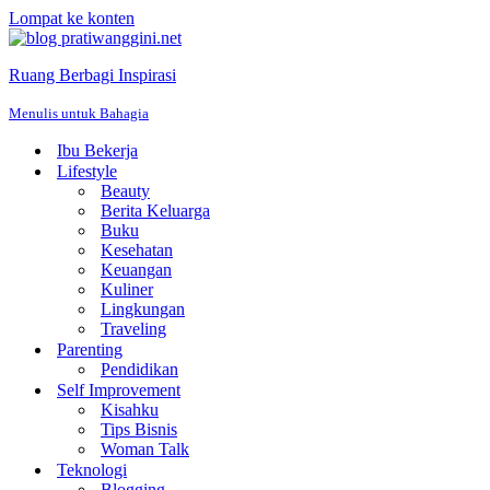
Lompat ke konten
Ruang Berbagi Inspirasi
Menulis untuk Bahagia
Ibu Bekerja
Lifestyle
Beauty
Berita Keluarga
Buku
Kesehatan
Keuangan
Kuliner
Lingkungan
Traveling
Parenting
Pendidikan
Self Improvement
Kisahku
Tips Bisnis
Woman Talk
Teknologi
Blogging