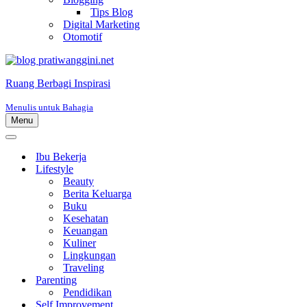
Tips Blog
Digital Marketing
Otomotif
Ruang Berbagi Inspirasi
Menulis untuk Bahagia
Menu
Menu
Navigasi
Menu
Navigasi
Ibu Bekerja
Lifestyle
Beauty
Berita Keluarga
Buku
Kesehatan
Keuangan
Kuliner
Lingkungan
Traveling
Parenting
Pendidikan
Self Improvement