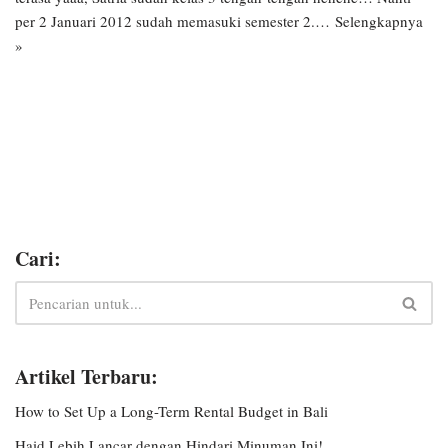
per 2 Januari 2012 sudah memasuki semester 2.…
Selengkapnya
»
Cari:
Artikel Terbaru:
How to Set Up a Long-Term Rental Budget in Bali
Haid Lebih Lancar dengan Hindari Minuman Ini!