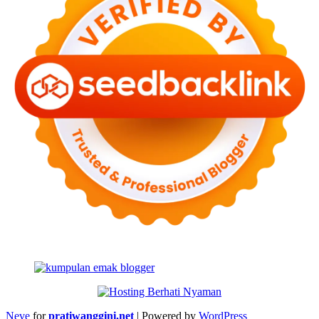
Neve
for
pratiwanggini.net
| Powered by
WordPress