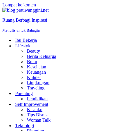
Lompat ke konten
Ruang Berbagi Inspirasi
Menulis untuk Bahagia
Ibu Bekerja
Lifestyle
Beauty
Berita Keluarga
Buku
Kesehatan
Keuangan
Kuliner
Lingkungan
Traveling
Parenting
Pendidikan
Self Improvement
Kisahku
Tips Bisnis
Woman Talk
Teknologi
Blogging