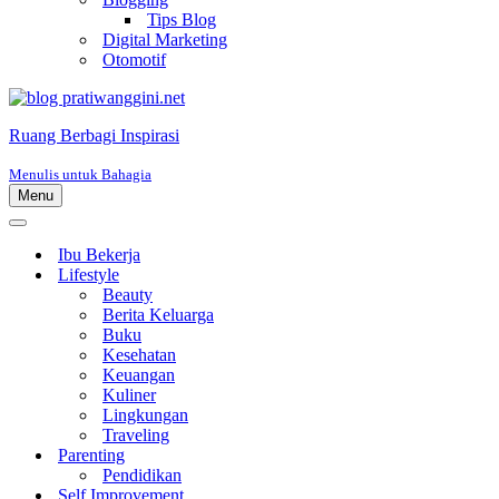
Tips Blog
Digital Marketing
Otomotif
Ruang Berbagi Inspirasi
Menulis untuk Bahagia
Menu
Menu
Navigasi
Menu
Navigasi
Ibu Bekerja
Lifestyle
Beauty
Berita Keluarga
Buku
Kesehatan
Keuangan
Kuliner
Lingkungan
Traveling
Parenting
Pendidikan
Self Improvement