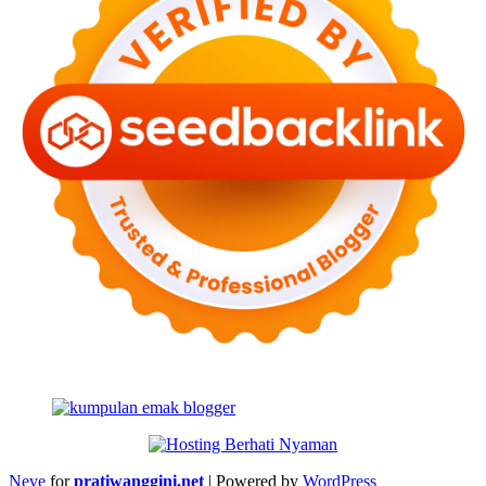
Neve
for
pratiwanggini.net
| Powered by
WordPress