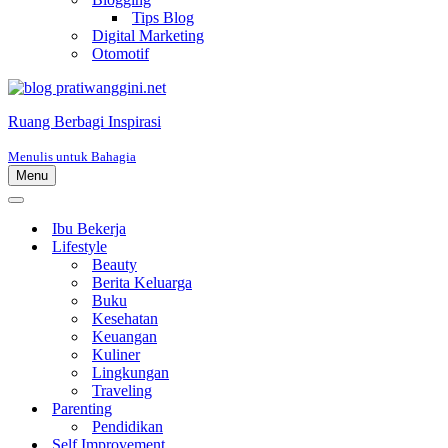
Tips Blog
Digital Marketing
Otomotif
Ruang Berbagi Inspirasi
Menulis untuk Bahagia
Menu
Menu
Navigasi
Menu
Navigasi
Ibu Bekerja
Lifestyle
Beauty
Berita Keluarga
Buku
Kesehatan
Keuangan
Kuliner
Lingkungan
Traveling
Parenting
Pendidikan
Self Improvement