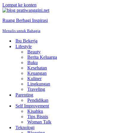
Lompat ke konten
Ruang Berbagi Inspirasi
Menulis untuk Bahagia
Ibu Bekerja
Lifestyle
Beauty
Berita Keluarga
Buku
Kesehatan
Keuangan
Kuliner
Lingkungan
Traveling
Parenting
Pendidikan
Self Improvement
Kisahku
Tips Bisnis
Woman Talk
Teknologi
Blogging